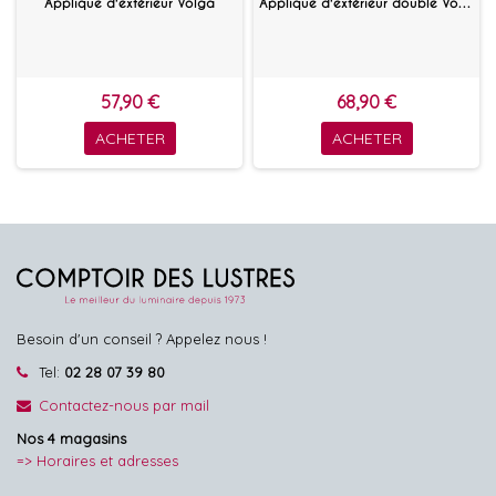
Applique d'extérieur Volga
Applique d'extérieur double Volga
57,90 €
68,90 €
ACHETER
ACHETER
Besoin d'un conseil ? Appelez nous !
Tel:
02 28 07 39 80
Contactez-nous par mail
Nos 4 magasins
=> Horaires et adresses