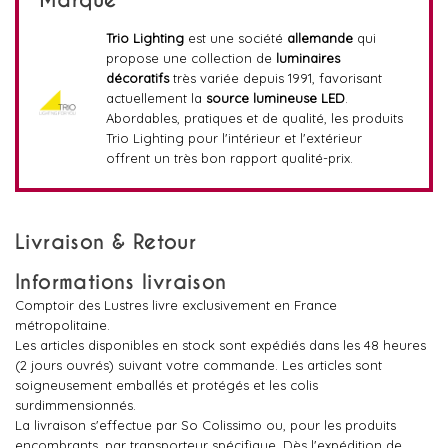
Marque
Trio Lighting
est une société
allemande
qui
propose une collection de
luminaires
décoratifs
très variée depuis 1991, favorisant
actuellement la
source lumineuse LED
.
Abordables, pratiques et de qualité, les produits
Trio Lighting pour l'intérieur et l'extérieur
offrent un très bon rapport qualité-prix.
Livraison & Retour
Informations livraison
Comptoir des Lustres livre exclusivement en France
métropolitaine.
Les articles disponibles en stock sont expédiés dans les 48 heures
(2 jours ouvrés) suivant votre commande. Les articles sont
soigneusement emballés et protégés et les colis
surdimmensionnés.
La livraison s'effectue par So Colissimo ou, pour les produits
encombrants, par transporteur spécifique. Dès l'expédition de