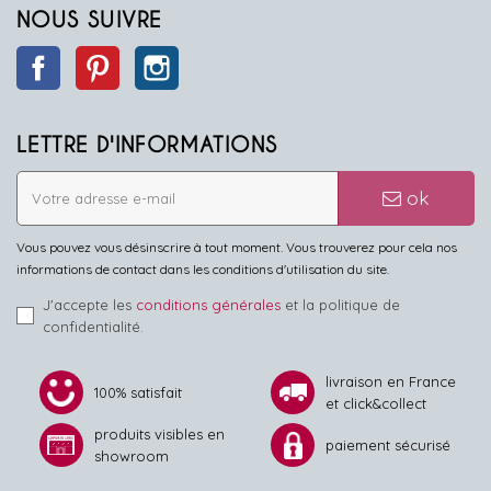
NOUS SUIVRE
Facebook
Pinterest
Instagram
LETTRE D'INFORMATIONS
ok
Vous pouvez vous désinscrire à tout moment. Vous trouverez pour cela nos
informations de contact dans les conditions d'utilisation du site.
J'accepte les
conditions générales
et la politique de
confidentialité.
livraison en France
100% satisfait
et click&collect
produits visibles en
paiement sécurisé
showroom