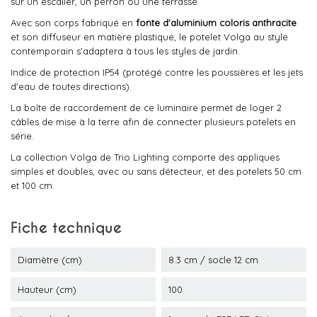
sur un escalier, un perron ou une terrasse.
Avec son corps fabriqué en
fonte d'aluminium coloris anthracite
et son diffuseur en matière plastique, le potelet Volga au style
contemporain s'adaptera à tous les styles de jardin.
Indice de protection IP54 (protégé contre les poussières et les jets
d'eau de toutes directions).
La boîte de raccordement de ce luminaire permet de loger 2
câbles de mise à la terre afin de connecter plusieurs potelets en
série.
La collection Volga de Trio Lighting comporte des appliques
simples et doubles, avec ou sans détecteur, et des potelets 50 cm
et 100 cm.
Fiche technique
Diamètre (cm)
8.3 cm / socle 12 cm
Hauteur (cm)
100