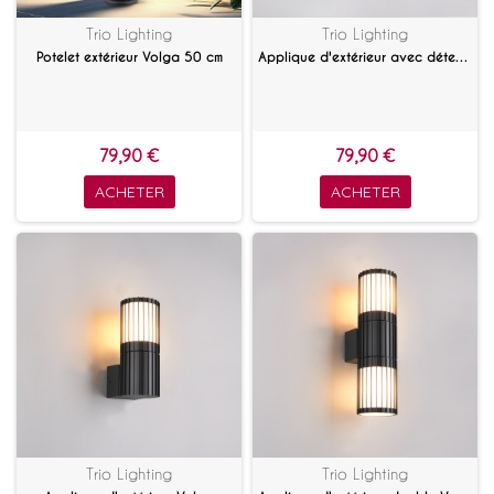
Trio Lighting
Trio Lighting
Potelet extérieur Volga 50 cm
Applique d'extérieur avec détecteur Volga
79,90 €
79,90 €
ACHETER
ACHETER
Trio Lighting
Trio Lighting