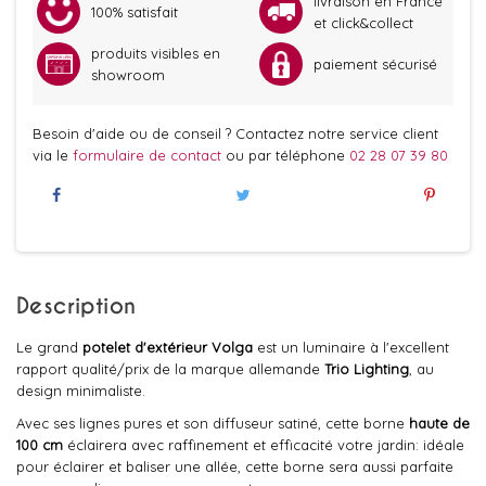
livraison en France
100% satisfait
et click&collect
produits visibles en
paiement sécurisé
showroom
Besoin d'aide ou de conseil ? Contactez notre service client
via le
formulaire de contact
ou par téléphone
02 28 07 39 80
Description
Le grand
potelet d'extérieur Volga
est un luminaire à l'excellent
rapport qualité/prix de la marque allemande
Trio
Lighting
, au
design minimaliste.
Avec ses lignes pures et son diffuseur satiné, cette borne
haute de
100 cm
éclairera avec raffinement et efficacité votre jardin: idéale
pour éclairer et baliser une allée, cette borne sera aussi parfaite