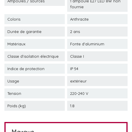
Ampoules / sources
1 ampoule E27 LED 8W non
fournie
Coloris
Anthracite
Durée de garantie
2 ans
Matériaux
Fonte d'aluminium
Classe d'isolation électrique
Classe I
Indice de protection
IP 54
Usage
extérieur
Tension
220-240 V
Poids (kg)
1.8