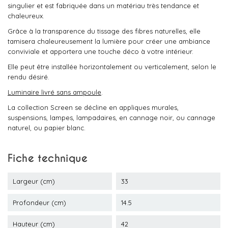
singulier et est fabriquée dans un matériau très tendance et
chaleureux.
Grâce à la transparence du tissage des fibres naturelles, elle
tamisera chaleureusement la lumière pour créer une ambiance
conviviale et apportera une touche déco à votre intérieur.
Elle peut être installée horizontalement ou verticalement, selon le
rendu désiré.
Luminaire livré sans ampoule
.
La collection Screen se décline en appliques murales,
suspensions, lampes, lampadaires, en cannage noir, ou cannage
naturel, ou papier blanc.
Fiche technique
Largeur (cm)
33
Profondeur (cm)
14.5
Hauteur (cm)
42