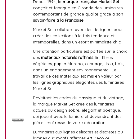
Depuis 1994, la
marque française Market Set
conçoit et fabrique en Gironde des luminaires
contemporains de grande qualité grâce à son
savoir-faire à la Française
.
Market Set collabore avec des designers pour
créer des collections à la fois tendance et
intemporelles, dans un esprit minimaliste chic.
Une attention particulière est portée sur le choix
des
matériaux naturels raffinés
: lin, fibres
végétales, papier Murano, cannage, tissu, bois,…
dans un engagement environnemental. Le
travail de ces matériaux est mis en valeur par
les lignes graphiques élégantes des luminaires
Market Set.
Revisitant les codes du classique et du vintage,
la marque Market Set créé des luminaires
actuels au design sobre, élégant et poétique,
qui jouent avec la lumière et deviendront des
pièces maîtresse de votre décoration.
Luminaires aux lignes délicates et discrètes ou
lampes aux motifs affirmés Art Déco ou