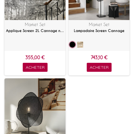
Market Set
Market Set
Applique Screen 2L Cannage noir
Lampadaire Screen Cannage
355,00 €
743,10 €
ACHETER
ACHETER