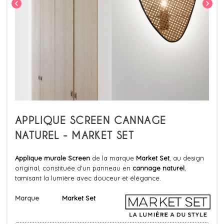
chevron_left
chevron_right
APPLIQUE SCREEN CANNAGE
NATUREL - MARKET SET
Applique murale Screen
de la marque
Market Set
, au design
original, constituée d'un panneau en
cannage naturel
,
tamisant la lumière avec douceur et élégance.
Marque
Market Set