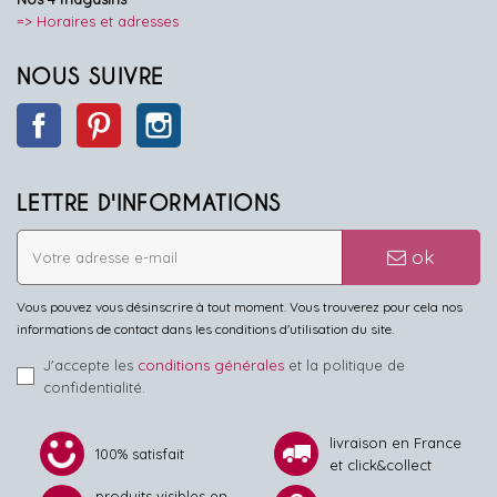
=> Horaires et adresses
NOUS SUIVRE
Facebook
Pinterest
Instagram
LETTRE D'INFORMATIONS
ok
Vous pouvez vous désinscrire à tout moment. Vous trouverez pour cela nos
informations de contact dans les conditions d'utilisation du site.
J'accepte les
conditions générales
et la politique de
confidentialité.
livraison en France
100% satisfait
et click&collect
produits visibles en