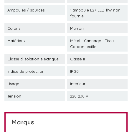
Ampoules / sources
1 ampoule E27 LED 11W non
fournie
Coloris
Marron
Matériaux
Métal - Cannage - Tissu -
Cordon textile
Classe d'isolation électrique
Classe II
Indice de protection
IP 20
Usage
Intérieur
Tension
220-230 V
Marque