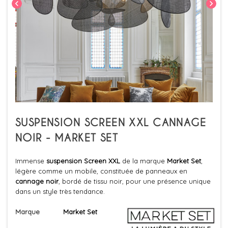
chevron_left
chevron_right
SUSPENSION SCREEN XXL CANNAGE
NOIR - MARKET SET
Immense
suspension Screen XXL
de la marque
Market Set
,
légère comme un mobile, constituée de panneaux en
cannage noir
, bordé de tissu noir, pour une présence unique
dans un style très tendance.
Marque
Market Set