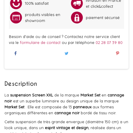
livraison en France
100% satisfait
et click&collect
produits visibles en
paiement sécurisé
showroom
Besoin d'aide ou de conseil ? Contactez notre service client
via le
formulaire de contact
ou par téléphone
02 28 07 39 80
Description
La
suspension Screen XXL
de la marque
Market Set
en
cannage
noir
est un superbe luminaire au design unique de la marque
Market Set
. Elle est composée de 13
panneaux
aux formes
organiques différentes en
cannage noir
bordé de tissu noir.
Cette suspension de très grande envergue (diamètre 150 cm) a un
look unique, dans un
esprit
vintage et design
, réalisée dans un