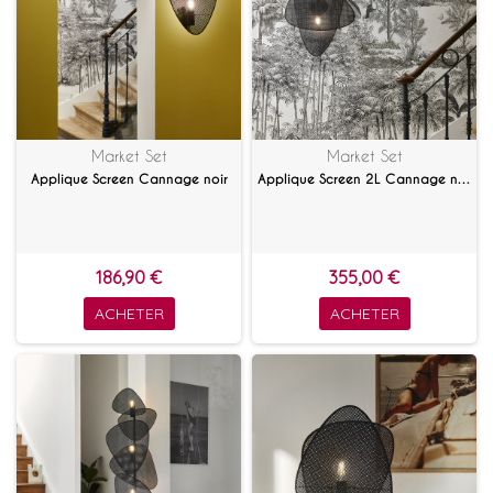
Market Set
Market Set
Applique Screen Cannage noir
Applique Screen 2L Cannage noir
186,90 €
355,00 €
ACHETER
ACHETER