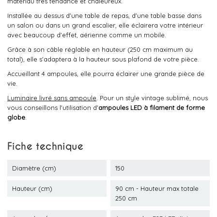
matériau très tendance et chaleureux.
Installée au dessus d'une table de repas, d'une table basse dans
un salon ou dans un grand escalier, elle éclairera votre intérieur
avec beaucoup d'effet, aérienne comme un mobile.
Grâce à son câble réglable en hauteur (250 cm maximum au
total), elle s'adaptera à la hauteur sous plafond de votre pièce.
Accueillant 4 ampoules, elle pourra éclairer une grande pièce de
vie.
Luminaire livré sans ampoule
. Pour un style vintage sublimé, nous
vous conseillons l'utilisation d'
ampoules LED à filament de forme
globe
.
Fiche technique
Diamètre (cm)
150
Hauteur (cm)
90 cm - Hauteur max totale
250 cm