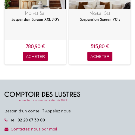
Market Set
Market Set
Suspension Screen XXL 70's
Suspension Screen 70's
780,90 €
515,80 €
ACHETER
ACHETER
Besoin d'un conseil ? Appelez nous !
Tel:
02 28 07 39 80
Contactez-nous par mail