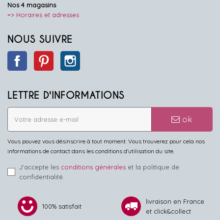
Nos 4 magasins
=> Horaires et adresses
NOUS SUIVRE
Facebook
Pinterest
Instagram
LETTRE D'INFORMATIONS
ok
Vous pouvez vous désinscrire à tout moment. Vous trouverez pour cela nos
informations de contact dans les conditions d'utilisation du site.
J'accepte les
conditions générales
et la politique de
confidentialité.
livraison en France
100% satisfait
et click&collect