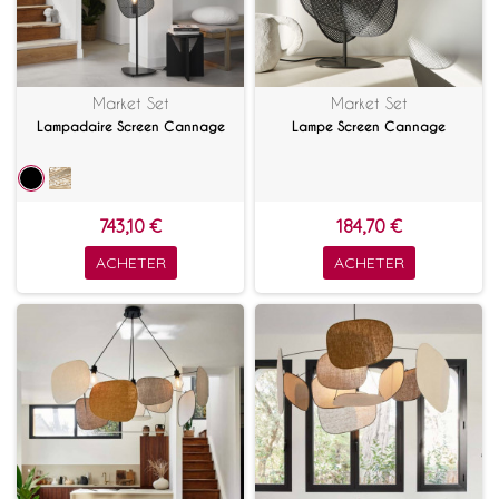
Market Set
Market Set
Lampadaire Screen Cannage
Lampe Screen Cannage
743,10 €
184,70 €
ACHETER
ACHETER