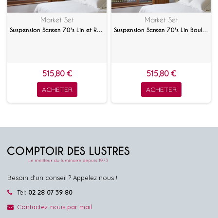
Market Set
Market Set
Suspension Screen 70's Lin et Raphia
Suspension Screen 70's Lin Bouleau
515,80 €
515,80 €
ACHETER
ACHETER
Besoin d'un conseil ? Appelez nous !
Tel:
02 28 07 39 80
Contactez-nous par mail