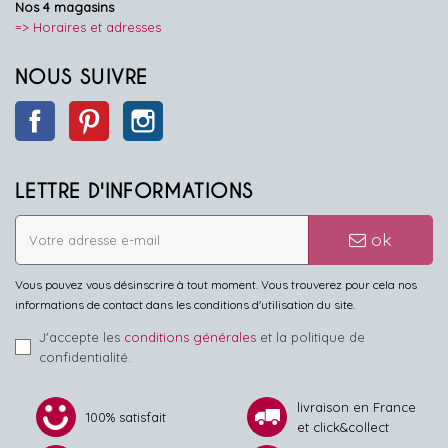
Nos 4 magasins
=> Horaires et adresses
NOUS SUIVRE
Facebook
Pinterest
Instagram
LETTRE D'INFORMATIONS
ok
Vous pouvez vous désinscrire à tout moment. Vous trouverez pour cela nos
informations de contact dans les conditions d'utilisation du site.
J'accepte les
conditions générales
et la politique de
confidentialité.
livraison en France
100% satisfait
et click&collect