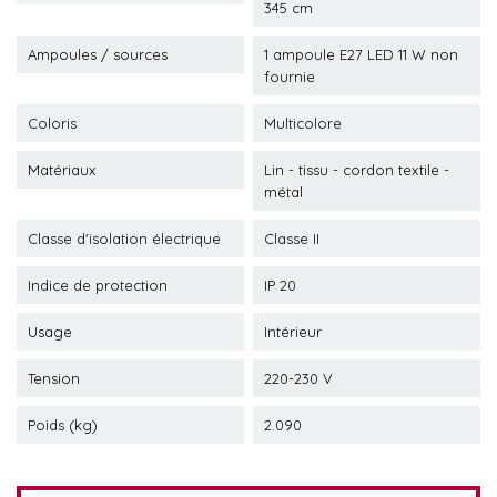
345 cm
Ampoules / sources
1 ampoule E27 LED 11 W non
fournie
Coloris
Multicolore
Matériaux
Lin - tissu - cordon textile -
métal
Classe d'isolation électrique
Classe II
Indice de protection
IP 20
Usage
Intérieur
Tension
220-230 V
Poids (kg)
2.090