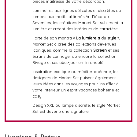
pièces maîtresse de votre décoration.
Luminaires aux lignes délicates et discrètes ou
lampes aux motifs affirmés Art Déco ou
Seventies, les créations Market Set subliment la
lumière et créent des intérieurs de caractère.
Forte de son mantra «
La lumière a du style
»,
Market Set a créé des collections devenues
iconiques, comme la collection
Screen
et ses
écrans de cannage, ou encore la collection
Rivage et ses abat-jour en lin ondulé.
Inspiration exotique ou méditerranéenne, les
designers de Market Set puisent également
leurs idées dans les voyages pour insuffler à
votre intérieur un esprit vacances bohème et
cosy.
Design XXL ou lampe discrète, le style Market
Set est devenu une signature.