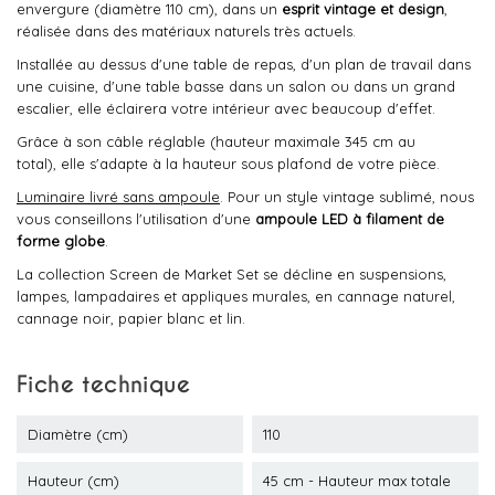
envergure (diamètre 110 cm), dans un
esprit
vintage et design
,
réalisée dans des matériaux naturels très actuels.
Installée au dessus d'une table de repas, d'un plan de travail dans
une cuisine, d'une table basse dans un salon ou dans un grand
escalier, elle éclairera votre intérieur avec beaucoup d'effet.
Grâce à son câble réglable (hauteur maximale 345 cm au
total), elle s'adapte à la hauteur sous plafond de votre pièce.
Luminaire livré sans ampoule
. Pour un style vintage sublimé, nous
vous conseillons l'utilisation d'une
ampoule LED à filament de
forme globe
.
La collection Screen de Market Set se décline en suspensions,
lampes, lampadaires et appliques murales, en cannage naturel,
cannage noir, papier blanc et lin.
Fiche technique
Diamètre (cm)
110
Hauteur (cm)
45 cm - Hauteur max totale