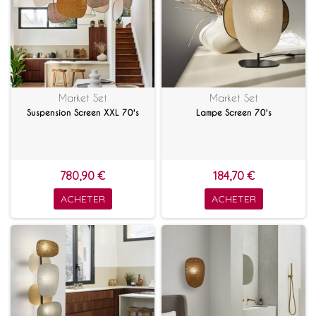
Market Set
Market Set
Suspension Screen XXL 70's
Lampe Screen 70's
780,90 €
184,70 €
ACHETER
ACHETER