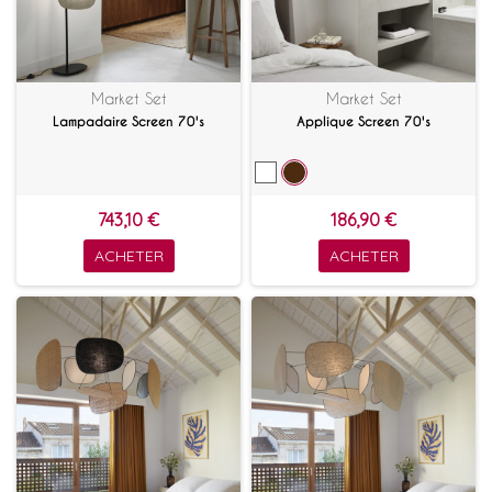
Market Set
Market Set
Lampadaire Screen 70's
Applique Screen 70's
743,10 €
186,90 €
ACHETER
ACHETER