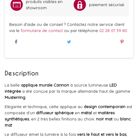
produits visibles en
paiement sécurisé
showroom
Besoin d'aide ou de conseil ? Contactez notre service client
via le
formulaire de contact
ou par téléphone
02 28 07 39 80
Description
La belle
applique murale
Cannon
à source lumineuse
LED
intégrée
a été conçue par la marque allemande haut de gamme
Musterring
.
Elégante et technique, cette applique au
design contemporain
est
composée d'un
diffuseur sphérique
en
métal
et
matières
synthétiques
, en 2 très belles finitions au choix:
noir mat
ou
blanc
mat
.
Le diffuseur émet la lumière à la fois
vers le haut et vers le bas
,