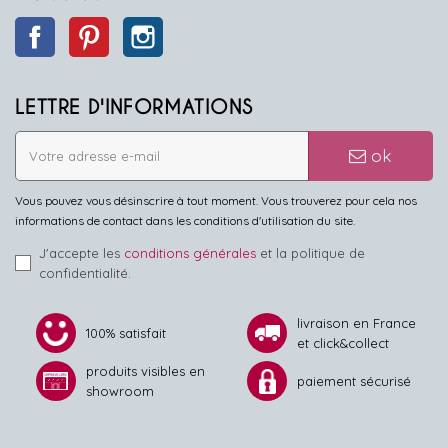
Facebook
Pinterest
Instagram
LETTRE D'INFORMATIONS
ok
Vous pouvez vous désinscrire à tout moment. Vous trouverez pour cela nos
informations de contact dans les conditions d'utilisation du site.
J'accepte les
conditions générales
et la politique de
confidentialité.
livraison en France
100% satisfait
et click&collect
produits visibles en
paiement sécurisé
showroom