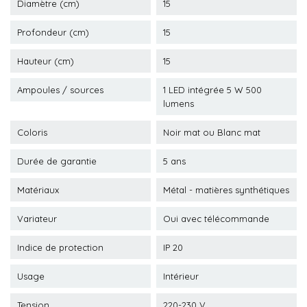
Diamètre (cm)
15
Profondeur (cm)
15
Hauteur (cm)
15
Ampoules / sources
1 LED intégrée 5 W 500
lumens
Coloris
Noir mat ou Blanc mat
Durée de garantie
5 ans
Matériaux
Métal - matières synthétiques
Variateur
Oui avec télécommande
Indice de protection
IP 20
Usage
Intérieur
Tension
220-230 V