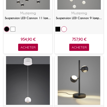
Musterring
Musterring
Suspension LED Cannon 11 lampes linéaire avec télécommande
Suspension LED Cannon 9 lampes avec télécommande
954,90 €
757,90 €
ACHETER
ACHETER