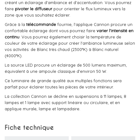
créant un éclairage d'ambiance et d'accentuation. Vous pourrez
faire
pivoter le diffuseur
pour orienter le flux lumineux vers la
zone que vous souhaitez éclairer.
Grâce à la
télécommande
fournie, l'applique Cannon procure un
confortable éclairage dont vous pourrez faire
varier l'intensité en
continu
. Vous pourrez également choisir la température de
couleur de votre éclairage pour créer l'ambiance lumineuse selon
vos activités: de Blanc très chaud (2300°K) à Blanc naturel
(4000°K).
La source LED procure un éclairage de 500 lumens maximum,
équivalent à une ampoule classique d'environ 50 W.
Ce luminaire de grande qualité aux multiples fonctions sera
parfait pour éclairer toutes les pièces de votre intérieur.
La collection Cannon se décline en suspensions à 11 lampes, 8
lampes et 1 lampe avec support linéaire ou circulaire, et en
applique murale, lampe et lampadaire.
Fiche technique