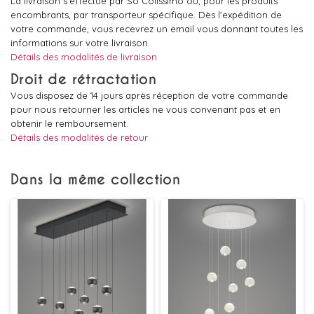
La livraison s'effectue par So Colissimo ou, pour les produits
encombrants, par transporteur spécifique. Dès l'expédition de
votre commande, vous recevrez un email vous donnant toutes les
informations sur votre livraison.
Détails des modalités de livraison
Droit de rétractation
Vous disposez de 14 jours après réception de votre commande
pour nous retourner les articles ne vous convenant pas et en
obtenir le remboursement.
Détails des modalités de retour
Dans la même collection