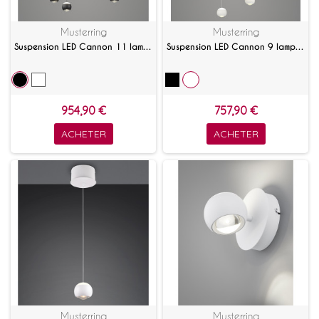
Musterring
Musterring
Suspension LED Cannon 11 lampes linéaire avec télécommande
Suspension LED Cannon 9 lampes avec télécommande
954,90 €
757,90 €
ACHETER
ACHETER
Musterring
Musterring