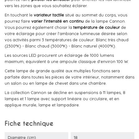
vers les zones que vous souhaitez éclairer.
En touchant le
variateur tactile
situé au sommet du corps, vous
pourrez faire
varier l'intensité en continu
de la lampe Cannon.
Vous pourrez également choisir la
température de couleur
de
votre éclairage pour créer l'ambiance lumineuse désirée selon
vos activités parmi 3 températures de couleur: Blanc très chaud
(2300°K) - Blanc chaud (3000°K) - Blanc naturel (4000°K).
Les sources LED procurent un éclairage de 1000 lumens
maximum, équivalent à une ampoule classique d'environ 100 W.
Cette lampe de grande qualité aux multiples fonctions sera
parfaite dans toutes les pièces de votre intérieur, notamment dans
un salon ou en lampe de chevet dans une chambre.
La collection Cannon se décline en suspensions à 11 lampes, 8
lampes et 1 lampe avec support linéaire ou circulaire, et en
applique murale, lampe et lampadaire.
Fiche technique
Diamètre (cm)
18