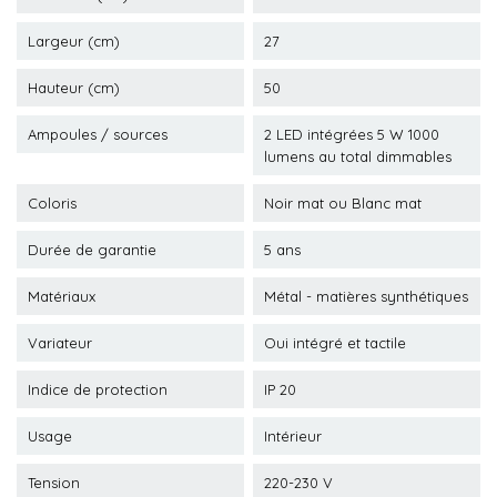
Largeur (cm)
27
Hauteur (cm)
50
Ampoules / sources
2 LED intégrées 5 W 1000
lumens au total dimmables
Coloris
Noir mat ou Blanc mat
Durée de garantie
5 ans
Matériaux
Métal - matières synthétiques
Variateur
Oui intégré et tactile
Indice de protection
IP 20
Usage
Intérieur
Tension
220-230 V