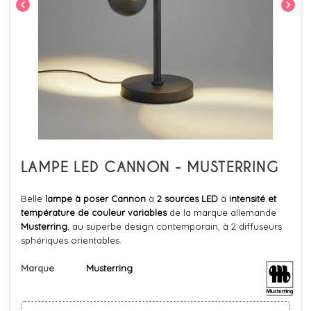
chevron_left
chevron_right
LAMPE LED CANNON - MUSTERRING
Belle
lampe à poser Cannon
à
2 sources LED
à
intensité et
température de couleur variables
de la marque allemande
Musterring
, au superbe design contemporain, à 2 diffuseurs
sphériques orientables.
Marque
Musterring