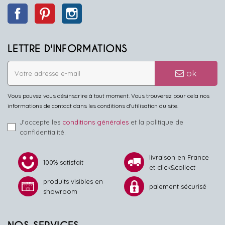
Facebook
Pinterest
Instagram
LETTRE D'INFORMATIONS
ok
Vous pouvez vous désinscrire à tout moment. Vous trouverez pour cela nos
informations de contact dans les conditions d'utilisation du site.
J'accepte les
conditions générales
et la politique de
confidentialité.
livraison en France
100% satisfait
et click&collect
produits visibles en
paiement sécurisé
showroom