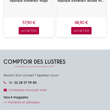
Applique d'extérieur Volga
Applique d'extérieur double Volga
57,90 €
68,90 €
ACHETER
ACHETER
Besoin d'un conseil ? Appelez nous !
Tel:
02 28 07 39 80
Contactez-nous par mail
Nos 4 magasins
=> Horaires et adresses