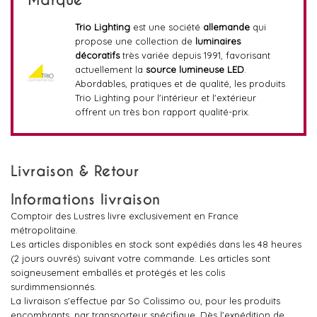
Marque
Trio Lighting
est une société
allemande
qui
propose une collection de
luminaires
décoratifs
très variée depuis 1991, favorisant
actuellement la
source lumineuse LED
.
Abordables, pratiques et de qualité, les produits
Trio Lighting pour l'intérieur et l'extérieur
offrent un très bon rapport qualité-prix.
Livraison & Retour
Informations livraison
Comptoir des Lustres livre exclusivement en France
métropolitaine.
Les articles disponibles en stock sont expédiés dans les 48 heures
(2 jours ouvrés) suivant votre commande. Les articles sont
soigneusement emballés et protégés et les colis
surdimmensionnés.
La livraison s'effectue par So Colissimo ou, pour les produits
encombrants, par transporteur spécifique. Dès l'expédition de