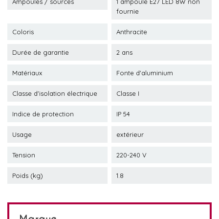
Ampoules / sources
1 ampoule E27 LED 8W non
fournie
Coloris
Anthracite
Durée de garantie
2 ans
Matériaux
Fonte d'aluminium
Classe d'isolation électrique
Classe I
Indice de protection
IP 54
Usage
extérieur
Tension
220-240 V
Poids (kg)
1.8