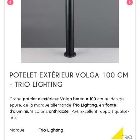
chevron_left
chevron_right
POTELET EXTÉRIEUR VOLGA 100 CM
- TRIO LIGHTING
Grand
potelet d'extérieur Volga hauteur 100 cm
au design
épuré, de la marque allemande
Trio
Lighting
, en
fonte
d'aluminium
coloris
anthracite
. IP54. Excellent rapport qualité-
prix.
Marque
Trio Lighting