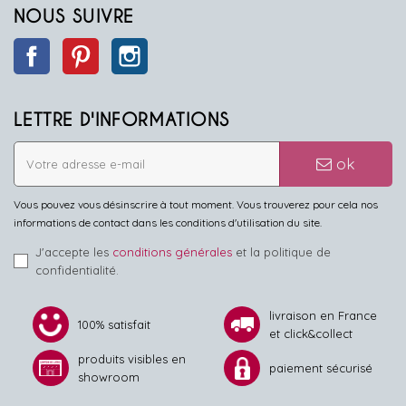
NOUS SUIVRE
Facebook
Pinterest
Instagram
LETTRE D'INFORMATIONS
ok
Vous pouvez vous désinscrire à tout moment. Vous trouverez pour cela nos
informations de contact dans les conditions d'utilisation du site.
J'accepte les
conditions générales
et la politique de
confidentialité.
livraison en France
100% satisfait
et click&collect
produits visibles en
paiement sécurisé
showroom