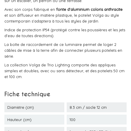
sur un escalier, un perron ou une terrasse.
Avec son corps fabriqué en
fonte d'aluminium coloris anthracite
et son diffuseur en matière plastique, le potelet Volga au style
contemporain s'adaptera à tous les styles de jardin.
Indice de protection IP54 (protégé contre les poussières et les jets
d'eau de toutes directions).
La boîte de raccordement de ce luminaire permet de loger 2
câbles de mise à la terre afin de connecter plusieurs potelets en
série.
La collection Volga de Trio Lighting comporte des appliques
simples et doubles, avec ou sans détecteur, et des potelets 50 cm
et 100 cm.
Fiche technique
Diamètre (cm)
8.3 cm / socle 12 cm
Hauteur (cm)
100