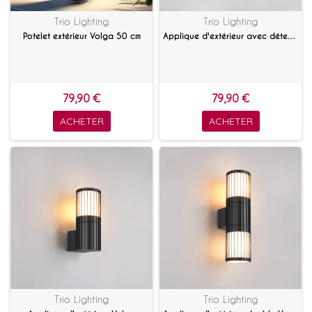
Trio Lighting
Trio Lighting
Potelet extérieur Volga 50 cm
Applique d'extérieur avec détecteur Volga
79,90 €
79,90 €
ACHETER
ACHETER
Trio Lighting
Trio Lighting