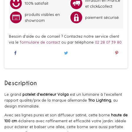
livraison en France
100% satisfait
et click&collect
produits visibles en
paiement sécurisé
showroom
Besoin d'aide ou de conseil ? Contactez notre service client
via le
formulaire de contact
ou par téléphone
02 28 07 39 80
Description
Le grand
potelet d'extérieur Volga
est un luminaire à l'excellent
rapport qualité/prix de la marque allemande
Trio
Lighting
, au
design minimaliste.
Avec ses lignes pures et son diffuseur satiné, cette borne
haute de
100 cm
éclairera avec raffinement et efficacité votre jardin: idéale
pour éclairer et baliser une allée, cette borne sera aussi parfaite