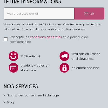
LETTRE D'INFORMATIONS
ok
Vous pouvez vous désinscrire à tout moment. Vous trouverez pour cela nos
informations de contact dans les conditions d'utilisation du site.
J'accepte les
conditions générales
et la politique de
confidentialité.
livraison en France
100% satisfait
et click&collect
produits visibles en
paiement sécurisé
showroom
NOS SERVICES
Nos guides conseils sur l'éclairage
Blog