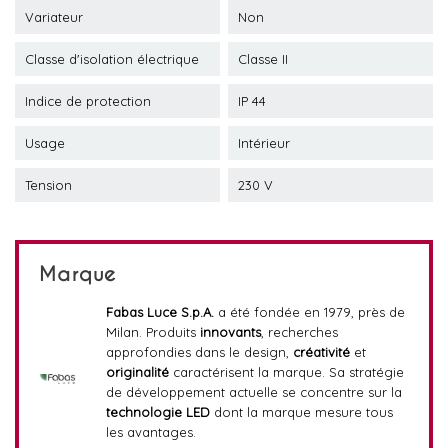
Variateur
Non
Classe d'isolation électrique
Classe II
Indice de protection
IP 44
Usage
Intérieur
Tension
230 V
Marque
Fabas Luce S.p.A.
a été fondée en 1979, près de
Milan. Produits
innovants
, recherches
approfondies dans le design,
créativité
et
originalité
caractérisent la marque. Sa stratégie
de développement actuelle se concentre sur la
technologie LED
dont la marque mesure tous
les avantages.