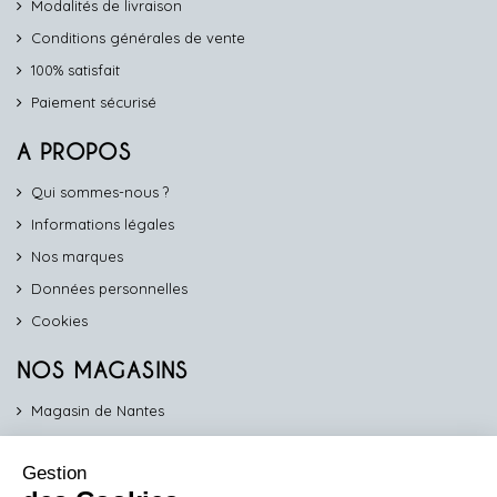
Modalités de livraison
Conditions générales de vente
100% satisfait
Paiement sécurisé
A PROPOS
Qui sommes-nous ?
Informations légales
Nos marques
Données personnelles
Cookies
NOS MAGASINS
Magasin de Nantes
Magasin d'Angers
Gestion
Magasin de Vannes