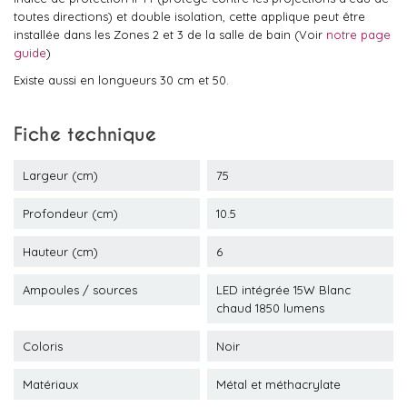
toutes directions) et double isolation, cette applique peut être
installée dans les Zones 2 et 3 de la salle de bain (Voir
notre page
guide
)
Existe aussi en longueurs 30 cm et 50.
Fiche technique
Largeur (cm)
75
Profondeur (cm)
10.5
Hauteur (cm)
6
Ampoules / sources
LED intégrée 15W Blanc
chaud 1850 lumens
Coloris
Noir
Matériaux
Métal et méthacrylate