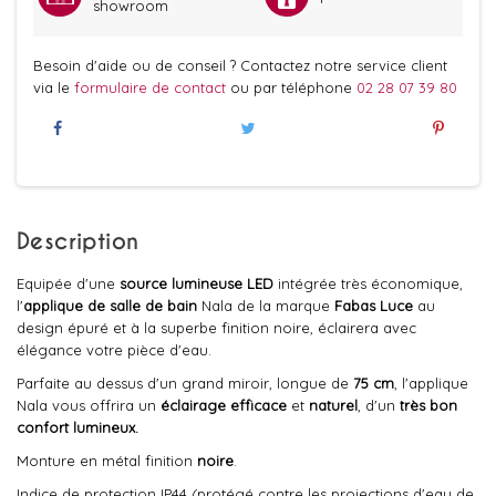
showroom
Besoin d'aide ou de conseil ? Contactez notre service client
via le
formulaire de contact
ou par téléphone
02 28 07 39 80
Description
Equipée d'une
source lumineuse LED
intégrée très économique,
l'
applique de salle de bain
Nala de la marque
Fabas Luce
au
design épuré et à la superbe finition noire, éclairera avec
élégance votre pièce d'eau.
Parfaite au dessus d'un grand miroir, longue de
75 cm
, l'applique
Nala vous offrira un
éclairage efficace
et
naturel
, d'un
très bon
confort lumineux.
Monture en métal finition
noire
.
Indice de protection IP44 (protégé contre les projections d'eau de