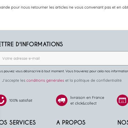
ande pour nous retourner les articles ne vous convenant pas et en ob
ETTRE D'INFORMATIONS
s pouvez vous désinscrire à tout moment. Vous trouverez pour cela nos informations 
J'accepte les
conditions générales
et la politique de confidentialité.
livraison en France
100% satisfait
et click&collect
OS SERVICES
A PROPOS
NO