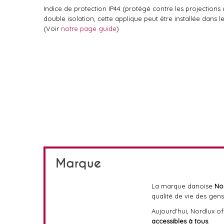
Indice de protection IP44 (protégé contre les projections 
double isolation, cette applique peut être installée dans l
(Voir
notre page guide
)
Marque
La marque danoise
No
qualité de vie des gens
Aujourd'hui, Nordlux o
accessibles à tous
.