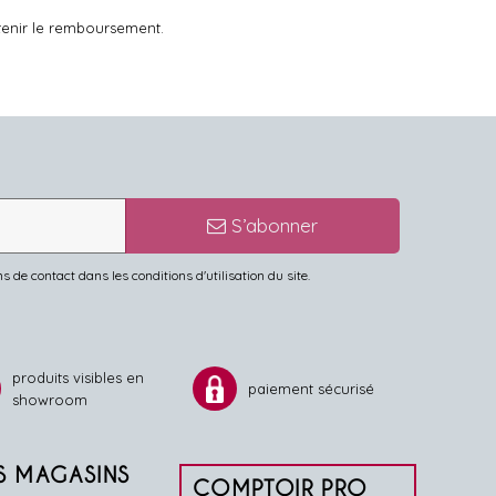
tenir le remboursement.
S’abonner
de contact dans les conditions d'utilisation du site.
produits visibles en
paiement sécurisé
showroom
S MAGASINS
COMPTOIR PRO