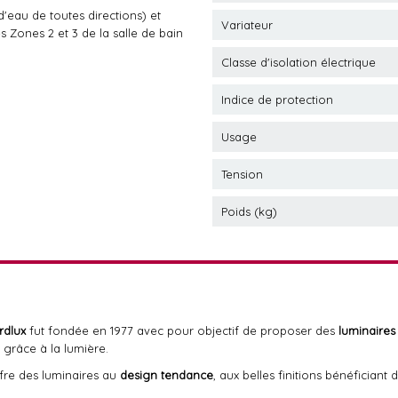
d'eau de toutes directions) et
Variateur
es Zones 2 et 3 de la salle de bain
Classe d'isolation électrique
Indice de protection
Usage
Tension
Poids (kg)
rdlux
fut fondée en 1977 avec pour objectif de proposer des
luminaires
 grâce à la lumière.
ffre des luminaires au
design tendance
, aux belles finitions bénéfician