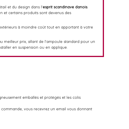
tail et du design dans l'
esprit scandinave danois
.
gn et certains produits sont devenus des
 extérieurs à moindre coût tout en apportant à votre
au meilleur prix, allant de l'ampoule standard pour un
staller en suspension ou en applique.
igneusement emballés et protégés et les colis
otre commande, vous recevrez un email vous donnant