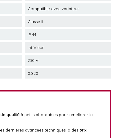
Compatible avec variateur
Classe II
IP 44
Intérieur
230 V
0.820
 de qualité
à petits abordables pour améliorer la
t des dernières avancées techniques, à des
prix