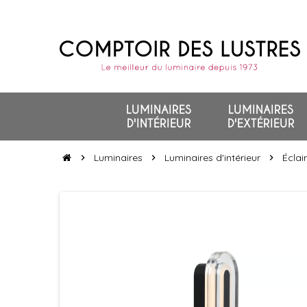
LUMINAIRES
LUMINAIRES
D'INTÉRIEUR
D'EXTÉRIEUR
Luminaires
Luminaires d'intérieur
Éclai
chevron_right
chevron_right
chevron_right