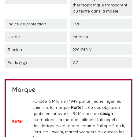
thermoplastique transparent
ou teinté dans la masse
Indice de protection
IP20
Usage
Intérieur
Tension
220-240 V
Poids (kg)
2.7
Marque
Fondée à Milan en 1949 par un jeune ingénieur
chimiste, la marque
Kartell
crée des objets du
quotidien innovants. Référence du
design
international, la marque italienne fait appel à
des designers de renom comme Philippe Starck,
Ferrucio Laviani, Marcel Wanders ou encore les