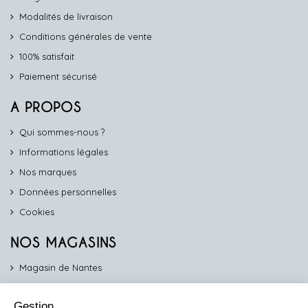
Modalités de livraison
Conditions générales de vente
100% satisfait
Paiement sécurisé
A PROPOS
Qui sommes-nous ?
Informations légales
Nos marques
Données personnelles
Cookies
NOS MAGASINS
Magasin de Nantes
Magasin d'Angers
Gestion
Magasin de Vannes