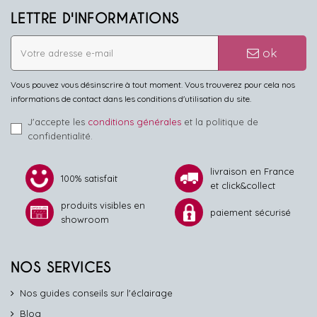
LETTRE D'INFORMATIONS
ok
Vous pouvez vous désinscrire à tout moment. Vous trouverez pour cela nos
informations de contact dans les conditions d'utilisation du site.
J'accepte les
conditions générales
et la politique de
confidentialité.
livraison en France
100% satisfait
et click&collect
produits visibles en
paiement sécurisé
showroom
NOS SERVICES
Nos guides conseils sur l'éclairage
Blog