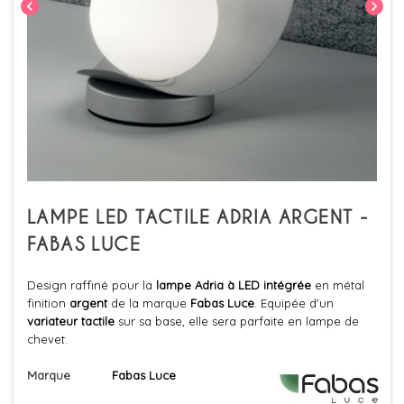
chevron_left
chevron_right
LAMPE LED TACTILE ADRIA ARGENT -
FABAS LUCE
Design raffiné pour la
lampe Adria à LED intégrée
en métal
finition
argent
de la marque
Fabas Luce
. Equipée d'un
variateur tactile
sur sa base, elle sera parfaite en lampe de
chevet.
Marque
Fabas Luce