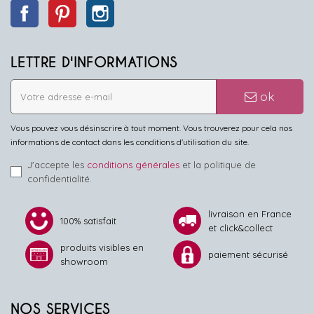
Facebook
Pinterest
Instagram
LETTRE D'INFORMATIONS
ok
Vous pouvez vous désinscrire à tout moment. Vous trouverez pour cela nos
informations de contact dans les conditions d'utilisation du site.
J'accepte les
conditions générales
et la politique de
confidentialité.
livraison en France
100% satisfait
et click&collect
produits visibles en
paiement sécurisé
showroom
NOS SERVICES