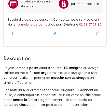
produits visibles en
paiement sécurisé
showroom
Besoin d'aide ou de conseil ? Contactez notre service client
via le
formulaire de contact
ou par téléphone
02 28 07 39 80
Description
La jolie
lampe à poser
Adria à source
LED intégrée
au design
raffiné en métal finition
argent
est très
pratique
grâce à son
variateur tactile
qui permet de
moduler son éclairage
d'un
simple effleurement.
Ses matériaux qualitatifs et sa forme originale lui donnent un
joli style contemporain, et son diffuseur en verre soufflé satiné
blanc
tamise la lumière
agréablement. Elle sera idéale en
lampe de chevet
ou en lampe d'appoint dans un salon.