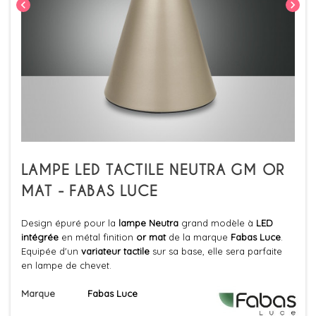
chevron_left
chevron_right
LAMPE LED TACTILE NEUTRA GM OR
MAT - FABAS LUCE
Design épuré pour la
lampe Neutra
grand modèle à
LED
intégrée
en métal finition
or mat
de la marque
Fabas Luce
.
Equipée d'un
variateur tactile
sur sa base, elle sera parfaite
en lampe de chevet.
Marque
Fabas Luce