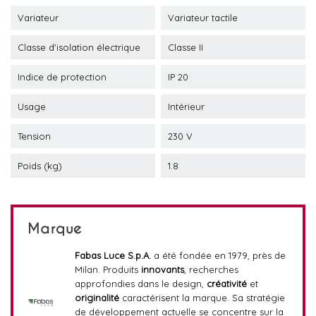
Variateur
Variateur tactile
Classe d'isolation électrique
Classe II
Indice de protection
IP 20
Usage
Intérieur
Tension
230 V
Poids (kg)
1.8
Marque
Fabas Luce S.p.A.
a été fondée en 1979, près de
Milan. Produits
innovants
, recherches
approfondies dans le design,
créativité
et
originalité
caractérisent la marque. Sa stratégie
de développement actuelle se concentre sur la