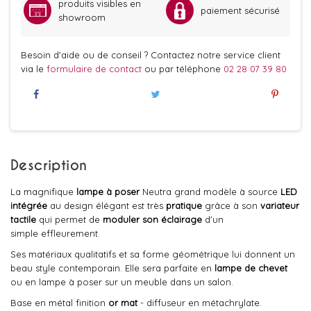
produits visibles en
paiement sécurisé
showroom
Besoin d'aide ou de conseil ? Contactez notre service client
via le
formulaire de contact
ou par téléphone
02 28 07 39 80
Description
La magnifique
lampe à poser
Neutra grand modèle à source
LED
intégrée
au design élégant est très
pratique
grâce à son
variateur
tactile
qui permet de
moduler son éclairage
d'un
simple effleurement.
Ses matériaux qualitatifs et sa forme géométrique lui donnent un
beau style contemporain. Elle sera parfaite en
lampe de chevet
ou en lampe à poser sur un meuble dans un salon.
Base en métal finition
or mat
- diffuseur en métachrylate.