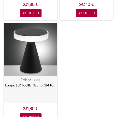
231,80 €
243,10 €
ACHETER
ACHETER
Fabas Luce
Lampe LED tactile Neutra GM Noir
231,80 €