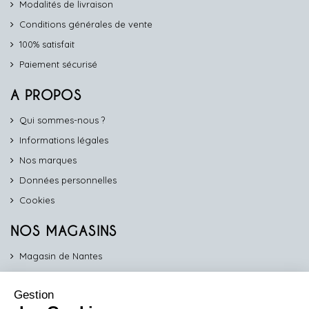
Modalités de livraison
Conditions générales de vente
100% satisfait
Paiement sécurisé
A PROPOS
Qui sommes-nous ?
Informations légales
Nos marques
Données personnelles
Cookies
NOS MAGASINS
Magasin de Nantes
Magasin d'Angers
Gestion
Magasin de Vannes