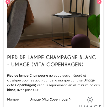
chevron_left
chevron_right
PIED DE LAMPE CHAMPAGNE BLANC
- UMAGE (VITA COPENHAGEN)
Pied de lampe Champagne
au beau design épuré et
classique pour les abat-jour de la marque danoise
Umage
(Vita Copenhagen)
vendus séparément, en aluminium coloris
blanc
, avec prise USB.
Marque
Umage (Vita Copenhagen)