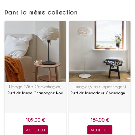
Dans la même collection
Umage (Vita Copenhagen)
Umage (Vita Copenhagen)
Pied de lampe Champagne Noir
Pied de lampadaire Champagne Blanc
109,00 €
184,00 €
ACHETER
ACHETER