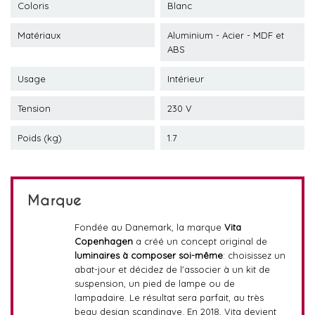
Coloris
Blanc
Matériaux
Aluminium - Acier - MDF et
ABS
Usage
Intérieur
Tension
230 V
Poids (kg)
1.7
Marque
Fondée au Danemark, la marque
Vita
Copenhagen
a créé un concept original de
luminaires à composer soi-même
: choisissez un
abat-jour et décidez de l'associer à un kit de
suspension, un pied de lampe ou de
lampadaire. Le résultat sera parfait, au très
beau design scandinave. En 2018, Vita devient