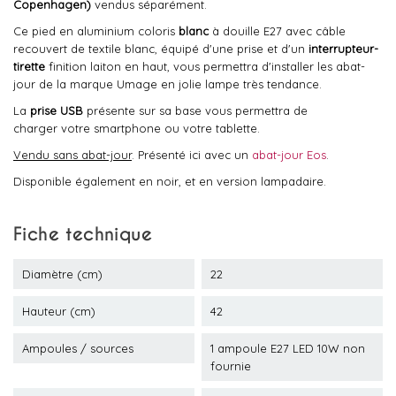
Copenhagen)
vendus séparément.
Ce pied en aluminium coloris
blanc
à douille E27 avec câble
recouvert de textile blanc, équipé d'une prise et d'un
interrupteur-
tirette
finition laiton en haut, vous permettra d'installer les abat-
jour de la marque Umage en jolie lampe très tendance.
La
prise USB
présente sur sa base vous permettra de
charger votre smartphone ou votre tablette.
Vendu sans abat-jour
. Présenté ici avec un
abat-jour Eos
.
Disponible également en noir, et en version lampadaire.
Fiche technique
Diamètre (cm)
22
Hauteur (cm)
42
Ampoules / sources
1 ampoule E27 LED 10W non
fournie