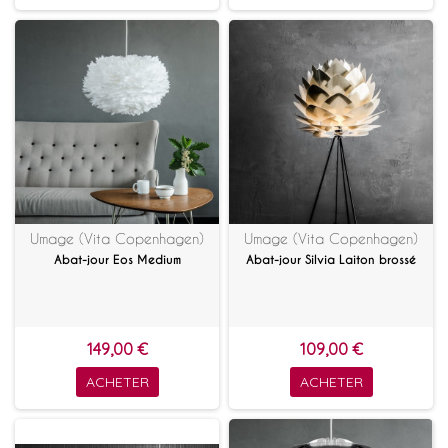
Umage (Vita Copenhagen)
Umage (Vita Copenhagen)
Abat-jour Eos Medium
Abat-jour Silvia Laiton brossé
149,00 €
109,00 €
ACHETER
ACHETER