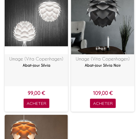
Umage (Vita Copenhagen)
Umage (Vita Copenhagen)
Abat-jour Silvia
Abat-jour Silvia Noir
99,00 €
109,00 €
ACHETER
ACHETER