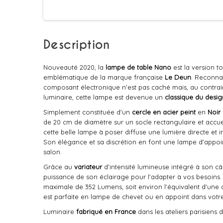
Description
Nouveauté 2020, la
lampe de table
Nano
est la version t
emblématique de la marque française
Le Deun
. Reconnai
composant électronique n'est pas caché mais, au contraire
luminaire, cette lampe est devenue un
classique du desig
Simplement constituée d'un
cercle en acier peint
en
Noir
de 20 cm de diamètre sur un socle rectangulaire et accu
cette belle lampe à poser diffuse une lumière directe et 
Son élégance et sa discrétion en font une lampe d'appoi
salon.
Grâce au
variateur
d'intensité lumineuse intégré à son c
puissance de son éclairage pour l'adapter à vos besoins
maximale de 352 Lumens, soit environ l'équivalent d'une
est parfaite en lampe de chevet ou en appoint dans votre
Luminaire
fabriqué en France
dans les ateliers parisiens 