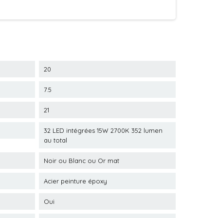
20
7.5
21
32 LED intégrées 15W 2700K 352 lumen
au total
Noir ou Blanc ou Or mat
Acier peinture époxy
Oui