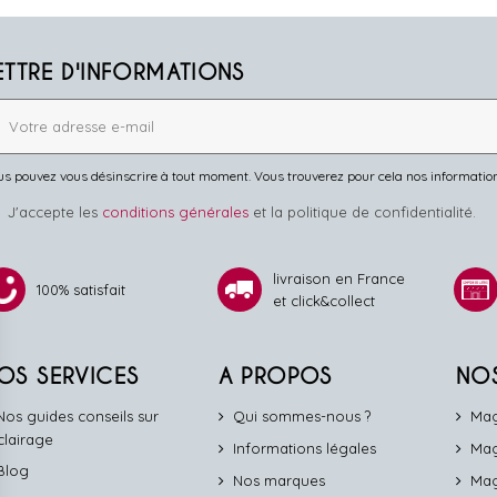
ETTRE D'INFORMATIONS
s pouvez vous désinscrire à tout moment. Vous trouverez pour cela nos informations 
J'accepte les
conditions générales
et la politique de confidentialité.
livraison en France
100% satisfait
et click&collect
OS SERVICES
A PROPOS
NO
Nos guides conseils sur
Qui sommes-nous ?
Mag
éclairage
Informations légales
Mag
Blog
Nos marques
Mag