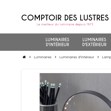
LUMINAIRES
LUMINAIRES
D'INTÉRIEUR
D'EXTÉRIEUR
Luminaires
Luminaires d'intérieur
Lamp
chevron_right
chevron_right
chevron_right