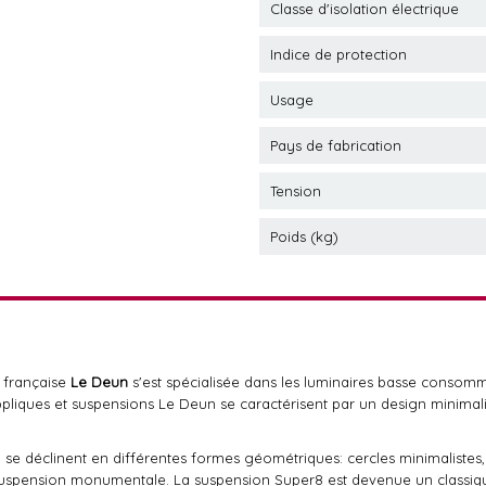
Classe d'isolation électrique
Indice de protection
Usage
Pays de fabrication
Tension
Poids (kg)
 française
Le Deun
s'est spécialisée dans les luminaires basse consomma
appliques et suspensions Le Deun se caractérisent par un design minima
 se déclinent en différentes formes géométriques: cercles minimalistes,
suspension monumentale. La suspension Super8 est devenue un classiq