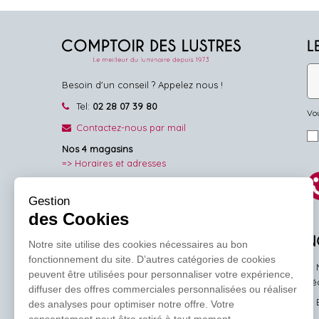
L
Besoin d'un conseil ? Appelez nous !
Tel:
02 28 07 39 80
Vou
Contactez-nous par mail
Nos 4 magasins
=> Horaires et adresses
NOUS SUIVRE
Gestion
des Cookies
Facebook
Pinterest
Instagram
N
Notre site utilise des cookies nécessaires au bon
fonctionnement du site. D’autres catégories de cookies
peuvent être utilisées pour personnaliser votre expérience,
l'
diffuser des offres commerciales personnalisées ou réaliser
des analyses pour optimiser notre offre. Votre