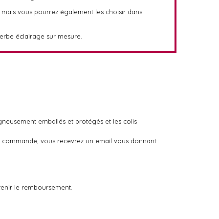
, mais vous pourrez également les choisir dans
perbe éclairage sur mesure.
igneusement emballés et protégés et les colis
otre commande, vous recevrez un email vous donnant
tenir le remboursement.