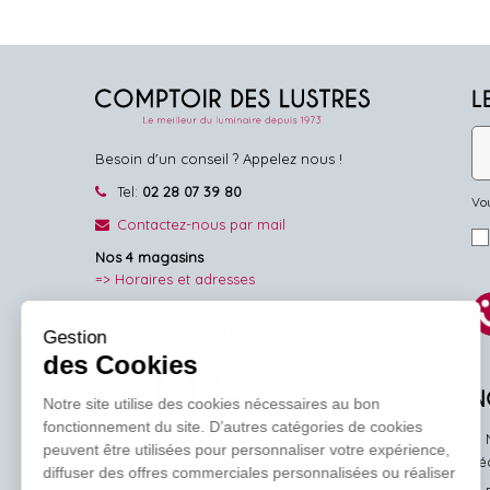
L
Besoin d'un conseil ? Appelez nous !
Tel:
02 28 07 39 80
Vou
Contactez-nous par mail
Nos 4 magasins
=> Horaires et adresses
NOUS SUIVRE
Gestion
des Cookies
Facebook
Pinterest
Instagram
N
Notre site utilise des cookies nécessaires au bon
fonctionnement du site. D’autres catégories de cookies
peuvent être utilisées pour personnaliser votre expérience,
l'
diffuser des offres commerciales personnalisées ou réaliser