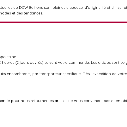
tuelles de DCW Editions sont pleines d'audace, d'originalité et d'inspirat
 modes et des tendances.
politaine.
48 heures (2 jours ouvrés) suivant votre commande. Les articles sont so
oduits encombrants, par transporteur spécifique. Dès l'expédition de v
ande pour nous retourner les articles ne vous convenant pas et en ob