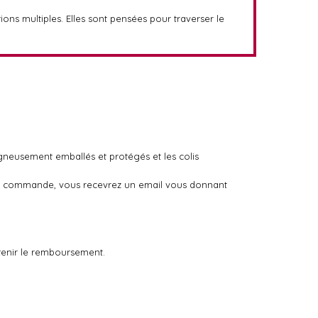
ions multiples. Elles sont pensées pour traverser le
igneusement emballés et protégés et les colis
otre commande, vous recevrez un email vous donnant
tenir le remboursement.