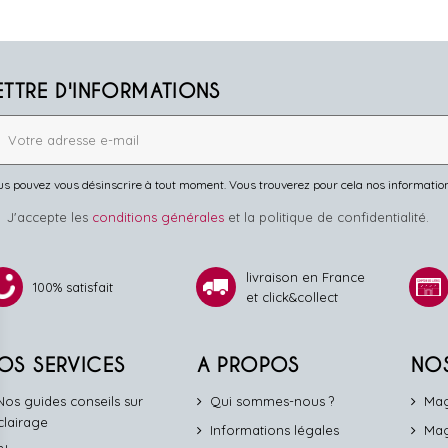
ETTRE D'INFORMATIONS
s pouvez vous désinscrire à tout moment. Vous trouverez pour cela nos informations 
J'accepte les
conditions générales
et la politique de confidentialité.
livraison en France
100% satisfait
et click&collect
OS SERVICES
A PROPOS
NO
Nos guides conseils sur
Qui sommes-nous ?
Mag
éclairage
Informations légales
Mag