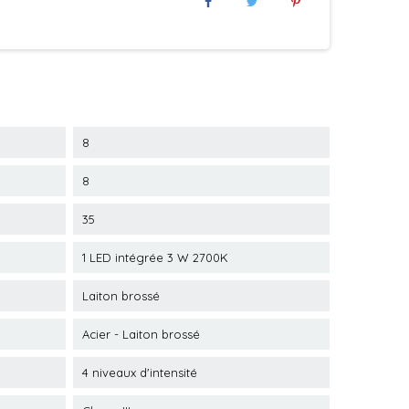
8
8
35
1 LED intégrée 3 W 2700K
Laiton brossé
Acier - Laiton brossé
4 niveaux d'intensité