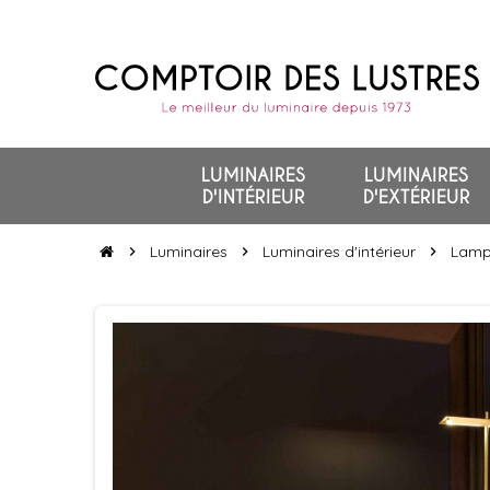
LUMINAIRES
LUMINAIRES
D'INTÉRIEUR
D'EXTÉRIEUR
Luminaires
Luminaires d'intérieur
Lamp
chevron_right
chevron_right
chevron_right