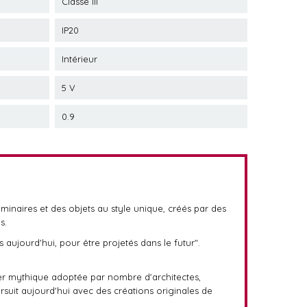
Classe III
IP20
Intérieur
5 V
0.9
minaires et des objets au style unique, créés par des
s.
aujourd'hui, pour être projetés dans le futur".
ier mythique adoptée par nombre d'architectes,
ursuit aujourd'hui avec des créations originales de