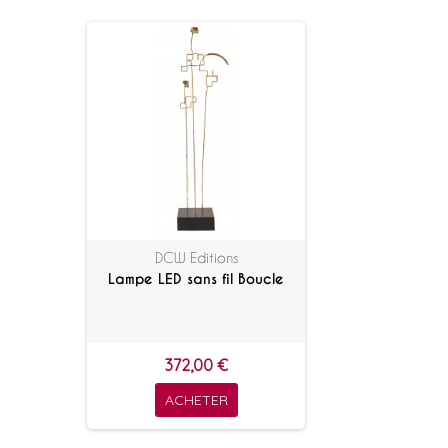
DCW Editions
Lampe LED sans fil Boucle
372,00 €
ACHETER