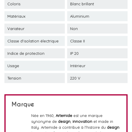
Coloris
Blanc brillant
Matériaux
Aluminium
Variateur
Non
Classe d'isolation électrique
Classe II
Indice de protection
IP 20
Usage
Intérieur
Tension
220 V
Marque
Née en 1960,
Artemide
est une marque
synonyme de
design
,
innovation
et made in
Italy. Artemide a contribué à l'histoire du
design