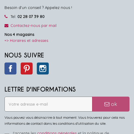
Besoin d'un conseil ? Appelez nous !
Tel:
02 28 07 39 80
Contactez-nous par mail
Nos 4 magasins
=> Horaires et adresses
NOUS SUIVRE
Facebook
Pinterest
Instagram
LETTRE D'INFORMATIONS
ok
Vous pouvez vous désinscrire à tout moment. Vous trouverez pour cela nos
informations de contact dans les conditions d'utilisation du site.
J'accepte les
conditions générales
et la politique de