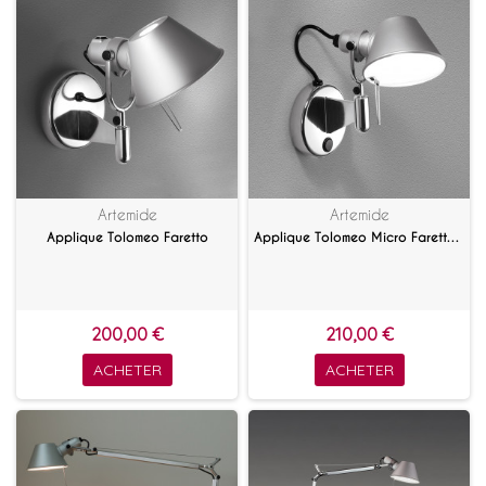
Artemide
Artemide
Applique Tolomeo Faretto
Applique Tolomeo Micro Faretto avec interrupteur
200,00 €
210,00 €
ACHETER
ACHETER