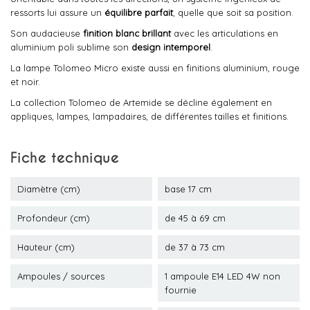
ressorts lui assure un
équilibre parfait
, quelle que soit sa position.
Son audacieuse
finition blanc brillant
avec les articulations en
aluminium poli sublime son
design intemporel
.
La lampe Tolomeo Micro existe aussi en finitions aluminium, rouge
et noir.
La collection Tolomeo de Artemide se décline également en
appliques, lampes, lampadaires, de différentes tailles et finitions.
Fiche technique
Diamètre (cm)
base 17 cm
Profondeur (cm)
de 45 à 69 cm
Hauteur (cm)
de 37 à 73 cm
Ampoules / sources
1 ampoule E14 LED 4W non
fournie