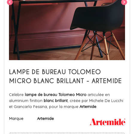
chevron_left
chevron_right
LAMPE DE BUREAU TOLOMEO
MICRO BLANC BRILLANT - ARTEMIDE
Célèbre
lampe de bureau Tolomeo Micro
articulée en
aluminium finition
blanc brillant
, créée par Michele De Lucchi
et Giancarlo Fessina, pour la marque
Artemide
.
Marque
Artemide