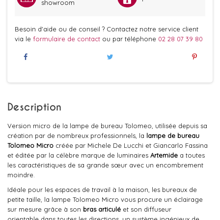
showroom
Besoin d'aide ou de conseil ? Contactez notre service client
via le
formulaire de contact
ou par téléphone
02 28 07 39 80
Description
Version micro de la lampe de bureau Tolomeo, utilisée depuis sa
création par de nombreux professionnels, la
lampe de bureau
Tolomeo
Micro
créée par Michele De Lucchi et Giancarlo Fassina
et éditée par la célèbre marque de luminaires
Artemide
a toutes
les caractéristiques de sa grande sœur avec un encombrement
moindre.
Idéale pour les espaces de travail à la maison, les bureaux de
petite taille, la lampe Tolomeo Micro vous procure un éclairage
sur mesure grâce à son
bras articulé
et son diffuseur
orientable dans toutes les directions, un système ingénieux de