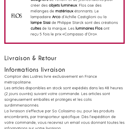
créer des
objets lumineux
. Flos ose des
mélanges de
matériaux
étonnants. Le
lampadaire
Arco
d’Achille Castiglioni ou la
lampe Sissi
de Philippe Starck sont des créations
cultes
de la marque. Les
luminaires Flos
ont
reçu 5 fois le prix «Compasso d’Oro».
Livraison & Retour
Informations livraison
Comptoir des Lustres livre exclusivement en France
métropolitaine.
Les articles disponibles en stock sont expédiés dans les 48 heures
(2 jours ouvrés) suivant votre commande. Les articles sont
soigneusement emballés et protégés et les colis
surdimmensionnés.
La livraison s'effectue par So Colissimo ou, pour les produits
encombrants, par transporteur spécifique. Dès l'expédition de
votre commande, vous recevrez un email vous donnant toutes les
informations sur votre livraison.