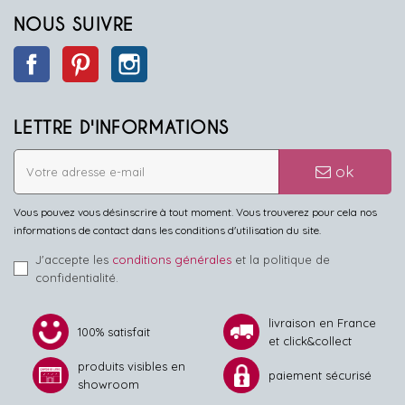
NOUS SUIVRE
Facebook
Pinterest
Instagram
LETTRE D'INFORMATIONS
ok
Vous pouvez vous désinscrire à tout moment. Vous trouverez pour cela nos
informations de contact dans les conditions d'utilisation du site.
J'accepte les
conditions générales
et la politique de
confidentialité.
livraison en France
100% satisfait
et click&collect
produits visibles en
paiement sécurisé
showroom