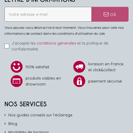
ok
Vous pouvez vous désinscrire à tout moment. Vous trouverez pour cela nos
informations de contact dans les conditions d'utilisation du site.
J'accepte les
conditions générales
et la politique de
confidentialité.
livraison en France
100% satisfait
et click&collect
produits visibles en
paiement sécurisé
showroom
NOS SERVICES
Nos guides conseils sur l'éclairage
Blog
Modalités de livraison