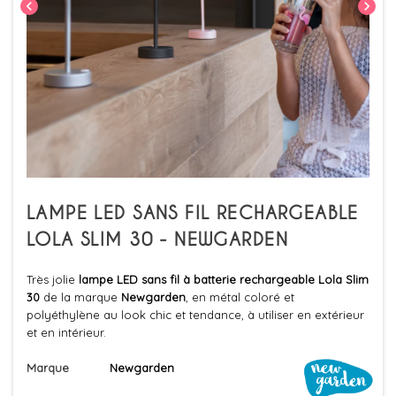
chevron_left
chevron_right
LAMPE LED SANS FIL RECHARGEABLE
LOLA SLIM 30 - NEWGARDEN
Très jolie
lampe LED sans fil à batterie rechargeable Lola Slim
30
de la marque
Newgarden
, en métal coloré et
polyéthylène au look chic et tendance, à utiliser en extérieur
et en intérieur.
Marque
Newgarden