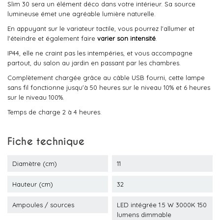
Slim 30 sera un élément déco dans votre intérieur. Sa source
lumineuse émet une agréable lumière naturelle.
En appuyant sur le variateur tactile, vous pourrez l'allumer et
l'éteindre et également faire
varier son intensité
.
IP44, elle ne craint pas les intempéries, et vous accompagne
partout, du salon au jardin en passant par les chambres.
Complètement chargée grâce au câble USB fourni, cette lampe
sans fil fonctionne jusqu'à 50 heures sur le niveau 10% et 6 heures
sur le niveau 100%.
Temps de charge 2 à 4 heures.
Fiche technique
Diamètre (cm)
11
Hauteur (cm)
32
Ampoules / sources
LED intégrée 1.5 W 3000K 150
lumens dimmable