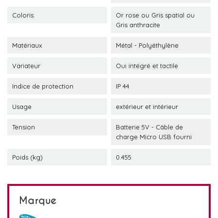
Coloris
Or rose ou Gris spatial ou
Gris anthracite
Matériaux
Métal - Polyéthylène
Variateur
Oui intégré et tactile
Indice de protection
IP 44
Usage
extérieur et intérieur
Tension
Batterie 5V - Câble de
charge Micro USB fourni
Poids (kg)
0.455
Marque