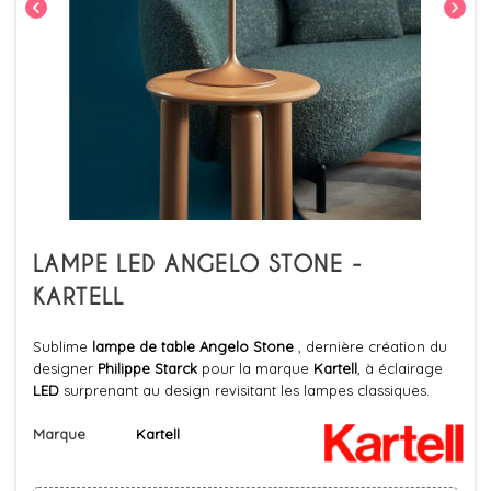
chevron_left
chevron_right
LAMPE LED ANGELO STONE -
KARTELL
Sublime
lampe de table Angelo Stone
, dernière création du
designer
Philippe Starck
pour la marque
Kartell
, à éclairage
LED
surprenant au design revisitant les lampes classiques.
Marque
Kartell