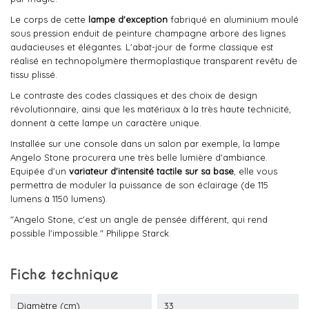
Le corps de cette
lampe d'exception
fabriqué en aluminium moulé
sous pression enduit de peinture champagne arbore des lignes
audacieuses et élégantes. L'abat-jour de forme classique est
réalisé en technopolymère thermoplastique transparent revêtu de
tissu plissé.
Le contraste des codes classiques et des choix de design
révolutionnaire, ainsi que les matériaux à la très haute technicité,
donnent à cette lampe un caractère unique.
Installée sur une console dans un salon par exemple, la lampe
Angelo Stone procurera une très belle lumière d'ambiance.
Equipée d'un
variateur d'intensité tactile sur sa base
, elle vous
permettra de moduler la puissance de son éclairage (de 115
lumens à 1150 lumens).
"Angelo Stone, c'est un angle de pensée différent, qui rend
possible l'impossible." Philippe Starck.
Fiche technique
Diamètre (cm)
33