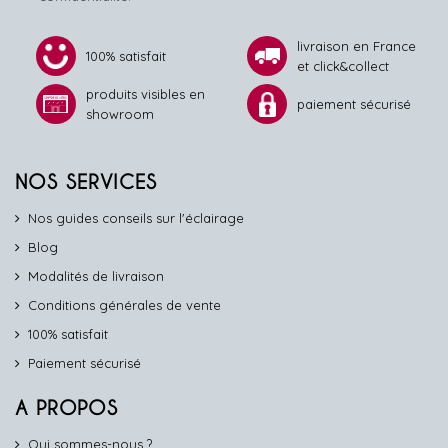
livraison en France
100% satisfait
et click&collect
produits visibles en
paiement sécurisé
showroom
NOS SERVICES
Nos guides conseils sur l'éclairage
Blog
Modalités de livraison
Conditions générales de vente
100% satisfait
Paiement sécurisé
A PROPOS
Qui sommes-nous ?