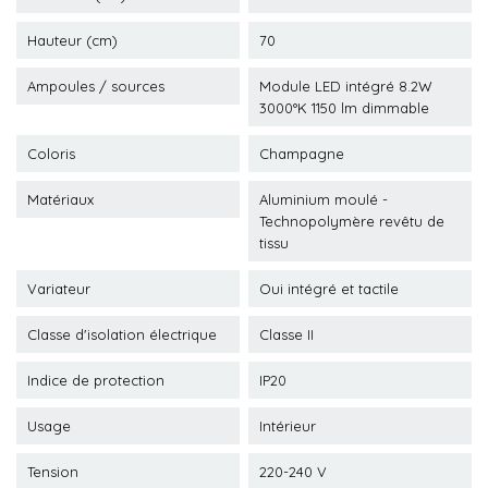
Hauteur (cm)
70
Ampoules / sources
Module LED intégré 8.2W
3000°K 1150 lm dimmable
Coloris
Champagne
Matériaux
Aluminium moulé -
Technopolymère revêtu de
tissu
Variateur
Oui intégré et tactile
Classe d'isolation électrique
Classe II
Indice de protection
IP20
Usage
Intérieur
Tension
220-240 V