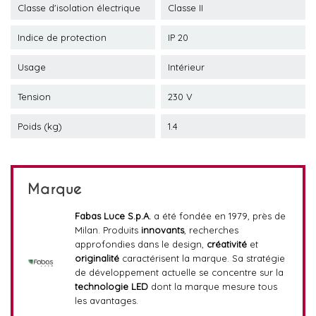
Classe d'isolation électrique
Classe II
Indice de protection
IP 20
Usage
Intérieur
Tension
230 V
Poids (kg)
1.4
Marque
Fabas Luce S.p.A.
a été fondée en 1979, près de
Milan. Produits
innovants
, recherches
approfondies dans le design,
créativité
et
originalité
caractérisent la marque. Sa stratégie
de développement actuelle se concentre sur la
technologie LED
dont la marque mesure tous
les avantages.