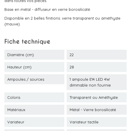
dans toutes vos pièces.
Base en métal - diffuseur en verre borosilicaté.
Disponible en 2 belles finitions: verre transparent ou améthyste
(mauve).
Fiche technique
Diamètre (cm)
22
Hauteur (cm)
28
Ampoules / sources
1 ampoule E14 LED 4W
dimmable non fournie
Coloris
Transparent ou Améthyste
Matériaux
Métal - Verre borosilicaté
Variateur
Variateur tactile