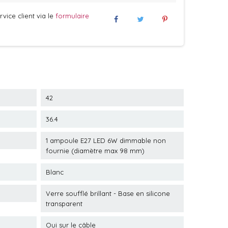
vice client via le
formulaire
42
36.4
1 ampoule E27 LED 6W dimmable non
fournie (diamètre max 98 mm)
Blanc
Verre soufflé brillant - Base en silicone
transparent
Oui sur le câble