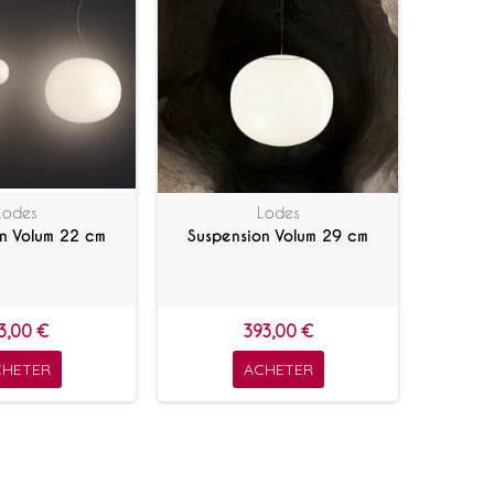
Lodes
Lodes
n Volum 22 cm
Suspension Volum 29 cm
3,00 €
393,00 €
CHETER
ACHETER