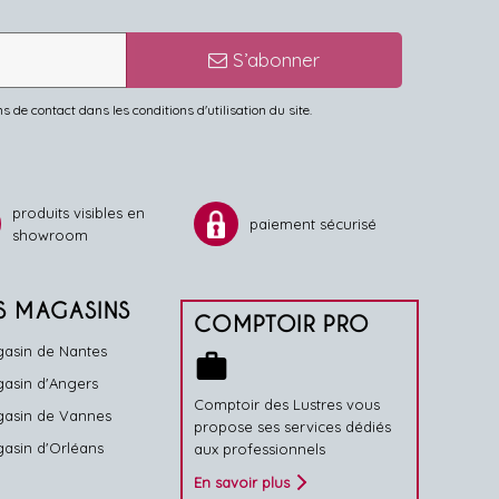
S’abonner
de contact dans les conditions d'utilisation du site.
produits visibles en
paiement sécurisé
showroom
S MAGASINS
COMPTOIR PRO
asin de Nantes
work
asin d'Angers
Comptoir des Lustres vous
asin de Vannes
propose ses services dédiés
asin d'Orléans
aux professionnels
En savoir plus