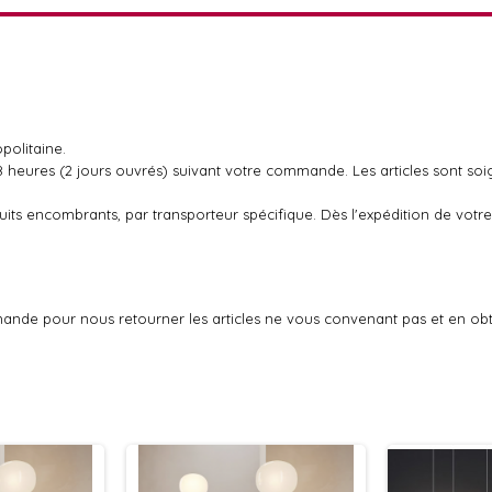
politaine.
48 heures (2 jours ouvrés) suivant votre commande. Les articles sont so
oduits encombrants, par transporteur spécifique. Dès l'expédition de v
ande pour nous retourner les articles ne vous convenant pas et en ob