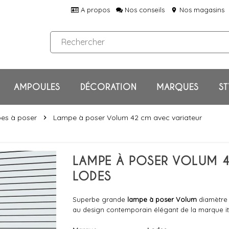
A propos
Nos conseils
Nos magasins
location_on
AMPOULES
DÉCORATION
MARQUES
ST
es à poser
Lampe à poser Volum 42 cm avec variateur
chevron_right
LAMPE À POSER VOLUM 4
LODES
Superbe grande
lampe à poser Volum
diamètre
au design contemporain élégant de la marque i