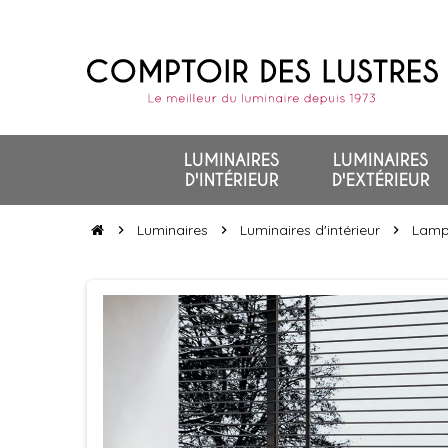
LUMINAIRES
LUMINAIRES
D'INTÉRIEUR
D'EXTÉRIEUR
Luminaires
Luminaires d'intérieur
Lamp
chevron_right
chevron_right
chevron_right