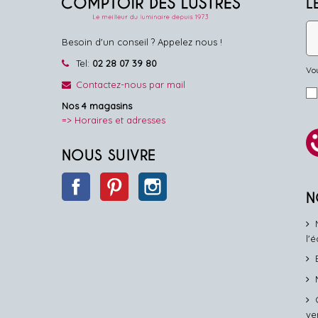
L
Besoin d'un conseil ? Appelez nous !
Tel:
02 28 07 39 80
Vou
Contactez-nous par mail
Nos 4 magasins
=> Horaires et adresses
NOUS SUIVRE
Facebook
Pinterest
Instagram
N
l'
ve