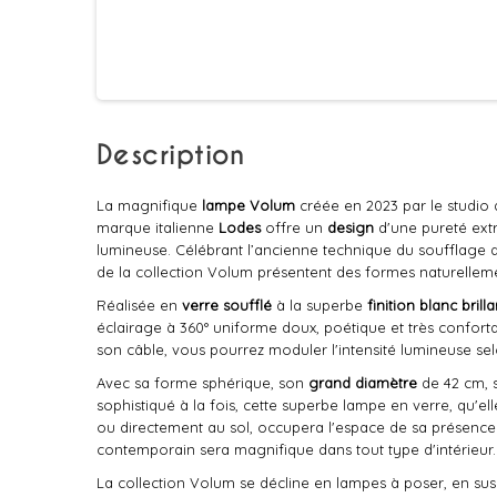
Description
La magnifique
lampe Volum
créée en 2023 par le studio
marque italienne
Lodes
offre un
design
d'une pureté ext
lumineuse. Célébrant l’ancienne technique du soufflage du
de la collection Volum présentent des formes naturelleme
Réalisée en
verre soufflé
à la superbe
finition blanc brilla
éclairage à 360° uniforme doux, poétique et très confort
son câble, vous pourrez moduler l'intensité lumineuse se
Avec sa forme sphérique, son
grand diamètre
de 42 cm, so
sophistiqué à la fois, cette superbe lampe en verre, qu'
ou directement au sol, occupera l'espace de sa présence
contemporain sera magnifique dans tout type d'intérieur.
La collection Volum se décline en lampes à poser, en su