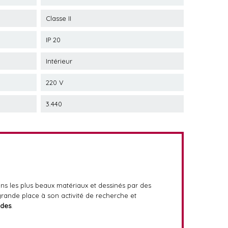
Classe II
IP 20
Intérieur
220 V
3.440
ns les plus beaux matériaux et dessinés par des
grande place à son activité de recherche et
des
.