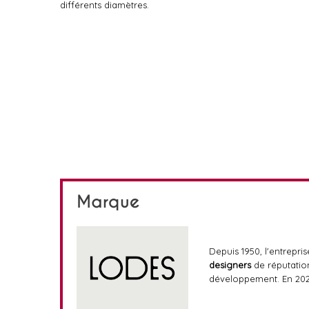
différents diamètres.
Marque
Depuis 1950, l'entrepri
designers
de réputation
développement. En 202