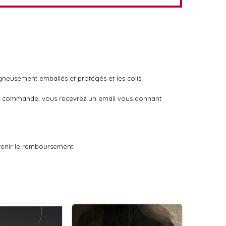
igneusement emballés et protégés et les colis
otre commande, vous recevrez un email vous donnant
tenir le remboursement.