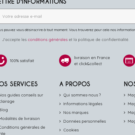
ETTRE D'INFORMATIONS
s pouvez vous désinscrire à tout moment. Vous trouverez pour cela nos informations 
J'accepte les
conditions générales
et la politique de confidentialité.
livraison en France
100% satisfait
et click&collect
OS SERVICES
A PROPOS
NO
Nos guides conseils sur
Qui sommes-nous ?
Mag
éclairage
Informations légales
Mag
Blog
Nos marques
Mag
Modalités de livraison
Données personnelles
Mag
Conditions générales de
Cookies
nte