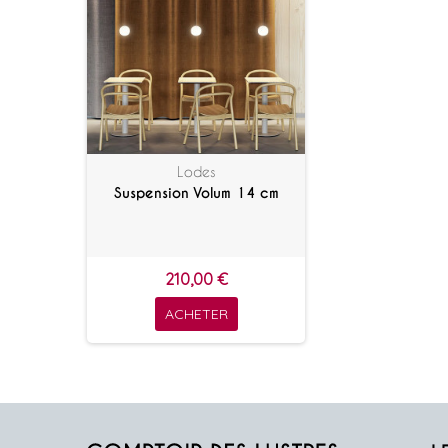
Lodes
Suspension Volum 14 cm
210,00 €
ACHETER