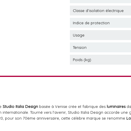
Classe d'isolation électrique
Indice de protection
Usage
Tension
Poids (kg)
se
Studio Italia Design
basée à Venise crée et fabrique des
luminaires
da
 internationale. Tourné vers l'avenir, Studio Italia Design accorde une 
0, pour son 70ème anniversaire, cette célèbre marque se renomme
Lo