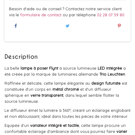
Besoin d'aide ou de conseil ? Contactez notre service client
via le
formulaire de contact
ou par téléphone
02 28 07 39 80
Description
La belle
lampe à poser Flynt
à source lumineuse
LED intégrée
a
été créée par la marque de luminaires allemande
Trio Leuchten
.
Raffinée et délicate, cette lampe élégante au
design futuriste
est
constituée d'un corps en
métal chromé
et d'un diffuseur
sphérique en
verre transparent
, dans lequel semble flotter la
source lumineuse.
Le diffuseur émet la lumière à 360°, créant un éclairage englobant
et non éblouissant, idéal dans toutes les pièces de votre intérieur.
Equipée d'un
variateur intégré et tactile
, cette lampe procure un
confortable éclairage d'ambiance dont vous pourrez faire
varier