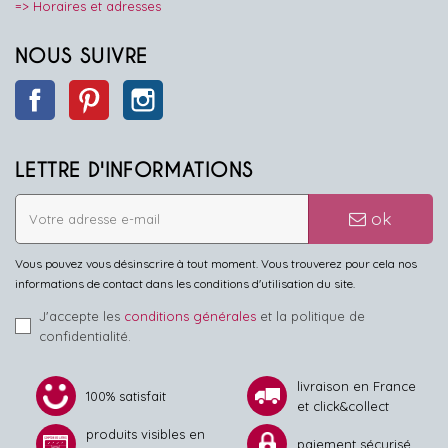
=> Horaires et adresses
NOUS SUIVRE
Facebook
Pinterest
Instagram
LETTRE D'INFORMATIONS
ok
Vous pouvez vous désinscrire à tout moment. Vous trouverez pour cela nos
informations de contact dans les conditions d'utilisation du site.
J'accepte les
conditions générales
et la politique de
confidentialité.
livraison en France
100% satisfait
et click&collect
produits visibles en
paiement sécurisé