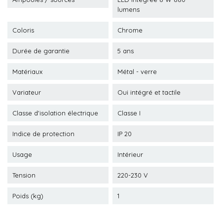
lumens
Coloris
Chrome
Durée de garantie
5 ans
Matériaux
Métal - verre
Variateur
Oui intégré et tactile
Classe d'isolation électrique
Classe I
Indice de protection
IP 20
Usage
Intérieur
Tension
220-230 V
Poids (kg)
1