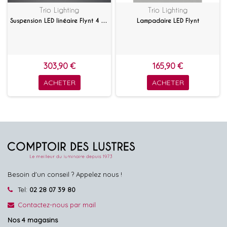
Trio Lighting
Trio Lighting
Suspension LED linéaire Flynt 4 lampes
Lampadaire LED Flynt
303,90 €
165,90 €
ACHETER
ACHETER
Besoin d'un conseil ? Appelez nous !
Tel:
02 28 07 39 80
Contactez-nous par mail
Nos 4 magasins