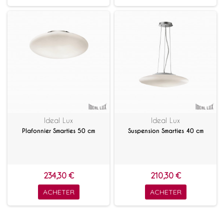
Ideal Lux
Ideal Lux
Plafonnier Smarties 50 cm
Suspension Smarties 40 cm
234,30 €
210,30 €
ACHETER
ACHETER