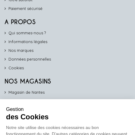
Paiement sécurisé
A PROPOS
Qui sommes-nous ?
Informations légales
Nos marques
Données personnelles
Cookies
NOS MAGASINS
Magasin de Nantes
Magasin d'Angers
Gestion
Magasin de Vannes
des Cookies
Magasin d'Orléans
Notre site utilise des cookies nécessaires au bon
fonctionnement du site. D’autres catégories de cookies peuvent