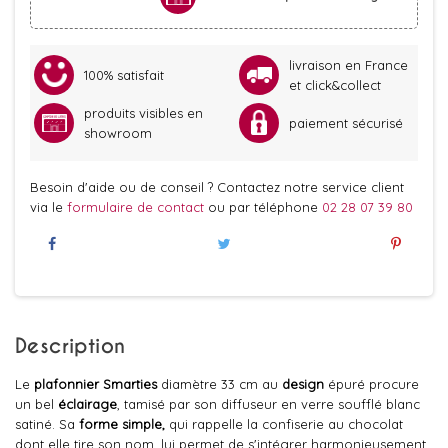
livraison en France
100% satisfait
et click&collect
produits visibles en
paiement sécurisé
showroom
Besoin d'aide ou de conseil ? Contactez notre service client
via le
formulaire de contact
ou par téléphone
02 28 07 39 80
Description
Le
plafonnier Smarties
diamètre 33 cm au
design
épuré procure
un bel
éclairage
, tamisé par son diffuseur en verre soufflé blanc
satiné. Sa
forme simple,
qui rappelle la confiserie au chocolat
dont elle tire son nom, lui permet de s'intégrer harmonieusement