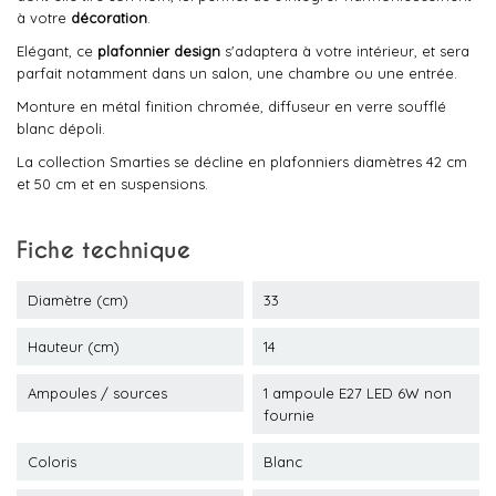
à votre
décoration
.
Elégant, ce
plafonnier design
s'adaptera à votre intérieur, et sera
parfait notamment dans un salon, une chambre ou une entrée.
Monture en métal finition chromée, diffuseur en verre soufflé
blanc dépoli.
La collection Smarties se décline en plafonniers diamètres 42 cm
et 50 cm et en suspensions.
Fiche technique
Diamètre (cm)
33
Hauteur (cm)
14
Ampoules / sources
1 ampoule E27 LED 6W non
fournie
Coloris
Blanc