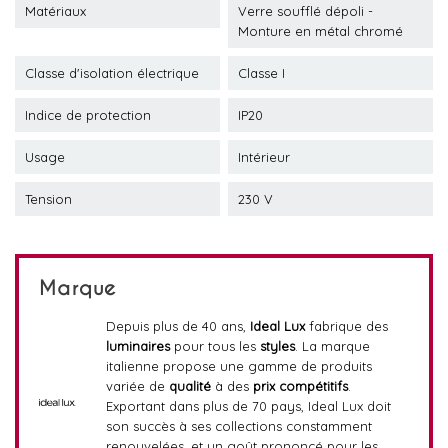
Matériaux
Verre soufflé dépoli -
Monture en métal chromé
Classe d'isolation électrique
Classe I
Indice de protection
IP20
Usage
Intérieur
Tension
230 V
Marque
Depuis plus de 40 ans,
Ideal Lux
fabrique des
luminaires
pour tous les
styles
. La marque
italienne propose une gamme de produits
variée de
qualité
à des
prix compétitifs
.
Exportant dans plus de 70 pays, Ideal Lux doit
son succès à ses collections constamment
renouvelées, et un goût prononcé pour les