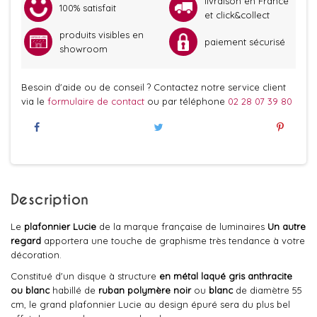
livraison en France
100% satisfait
et click&collect
produits visibles en
paiement sécurisé
showroom
Besoin d'aide ou de conseil ? Contactez notre service client
via le
formulaire de contact
ou par téléphone
02 28 07 39 80
Description
Le
plafonnier Lucie
de la marque française de luminaires
Un autre
regard
apportera une touche de graphisme très tendance à votre
décoration.
Constitué d'un disque à structure
en métal laqué gris anthracite
ou blanc
habillé de
ruban polymère noir
ou
blanc
de diamètre 55
cm, le grand plafonnier Lucie au design épuré sera du plus bel