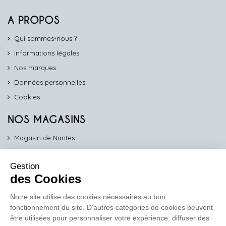
A PROPOS
Qui sommes-nous ?
Informations légales
Nos marques
Données personnelles
Cookies
NOS MAGASINS
Magasin de Nantes
Magasin d'Angers
Gestion
Magasin de Vannes
des Cookies
Magasin d'Orléans
Notre site utilise des cookies nécessaires au bon
fonctionnement du site. D’autres catégories de cookies peuvent
COMPTOIR PRO
être utilisées pour personnaliser votre expérience, diffuser des