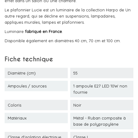
effet dans un salon ou une chambre.
Le plafonnier Lucie est un luminaire de la collection Harpo de Un
autre regard, qui se décline en suspensions, lampadaires,
appliques murales, lampes et plafonniers.
Luminaire
fabriqué en France
.
Disponible également en diamètres 40 cm, 70 cm et 100 cm.
Fiche technique
Diamètre (cm)
55
Ampoules / sources
1 ampoule E27 LED 10W non
fournie
Coloris
Noir
Matériaux
Métal - Ruban composite à
base de polypropylène
Classe d'isolation électrique
Classe I