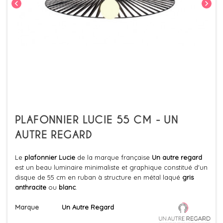
chevron_left
chevron_right
PLAFONNIER LUCIE 55 CM - UN
AUTRE REGARD
Le
plafonnier Lucie
de la marque française
Un autre regard
est un beau luminaire minimaliste et graphique constitué d'un
disque de 55 cm en ruban à structure en métal laqué
gris
anthracite
ou
blanc
.
Marque
Un Autre Regard