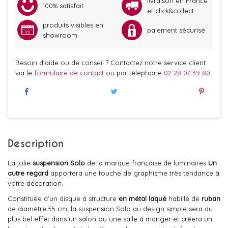
livraison en France
100% satisfait
et click&collect
produits visibles en
paiement sécurisé
showroom
Besoin d'aide ou de conseil ? Contactez notre service client
via le
formulaire de contact
ou par téléphone
02 28 07 39 80
Description
La jolie
suspension Solo
de la marque française de luminaires
Un
autre regard
apportera une touche de graphisme très tendance à
votre décoration.
Constituée d'un disque à structure
en métal laqué
habillé de
ruban
de diamètre 55 cm, la suspension Solo au design simple sera du
plus bel effet dans un salon ou une salle à manger et créera un