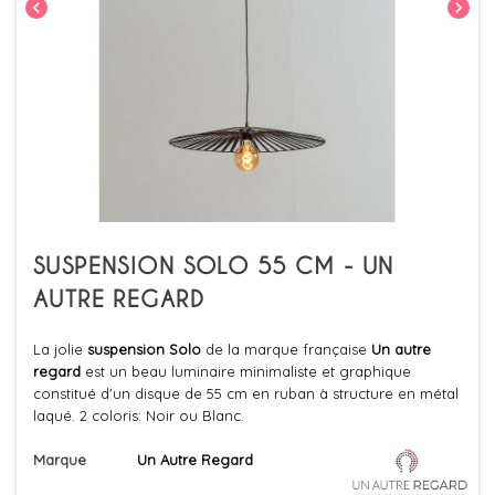
chevron_left
chevron_right
SUSPENSION SOLO 55 CM - UN
AUTRE REGARD
La jolie
suspension Solo
de la marque française
Un autre
regard
est un beau luminaire minimaliste et graphique
constitué d'un disque de 55 cm en ruban à structure en métal
laqué. 2 coloris: Noir ou Blanc.
Marque
Un Autre Regard