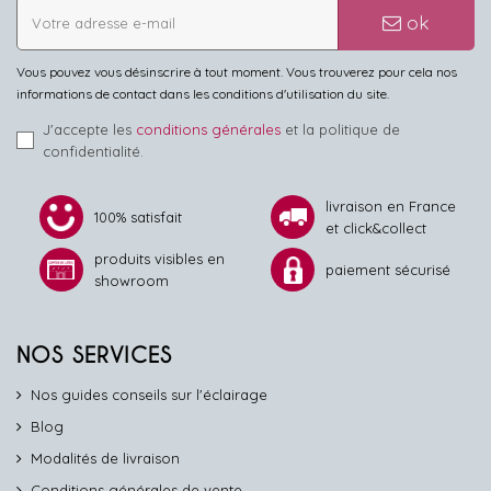
ok
Vous pouvez vous désinscrire à tout moment. Vous trouverez pour cela nos
informations de contact dans les conditions d'utilisation du site.
J'accepte les
conditions générales
et la politique de
confidentialité.
livraison en France
100% satisfait
et click&collect
produits visibles en
paiement sécurisé
showroom
NOS SERVICES
Nos guides conseils sur l'éclairage
Blog
Modalités de livraison
Conditions générales de vente