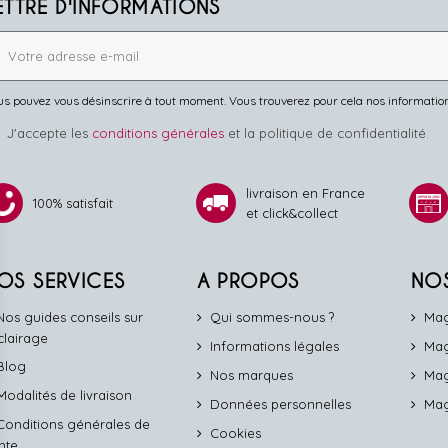
ETTRE D'INFORMATIONS
s pouvez vous désinscrire à tout moment. Vous trouverez pour cela nos informations 
J'accepte les
conditions générales
et la politique de confidentialité.
livraison en France
100% satisfait
et click&collect
OS SERVICES
A PROPOS
NO
Nos guides conseils sur
Qui sommes-nous ?
Mag
éclairage
Informations légales
Mag
Blog
Nos marques
Mag
Modalités de livraison
Données personnelles
Mag
Conditions générales de
Cookies
nte