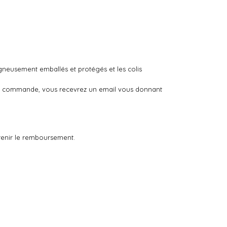
igneusement emballés et protégés et les colis
otre commande, vous recevrez un email vous donnant
tenir le remboursement.