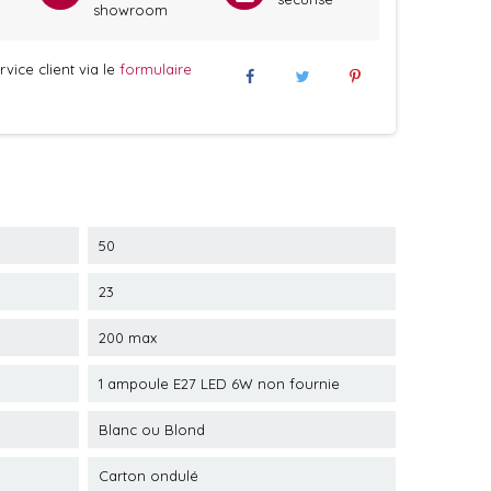
showroom
vice client via le
formulaire
50
23
200 max
1 ampoule E27 LED 6W non fournie
Blanc ou Blond
Carton ondulé