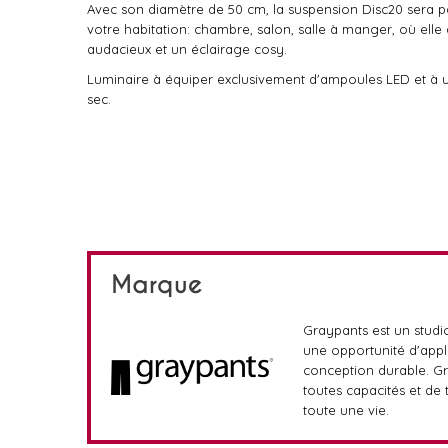
Avec son diamètre de 50 cm, la suspension Disc20 sera pa
votre habitation: chambre, salon, salle à manger, où ell
audacieux et un éclairage cosy.
Luminaire à équiper exclusivement d'ampoules LED et à u
sec.
Marque
Graypants est un studi
une opportunité d'appli
conception durable. Gr
toutes capacités et de 
toute une vie.