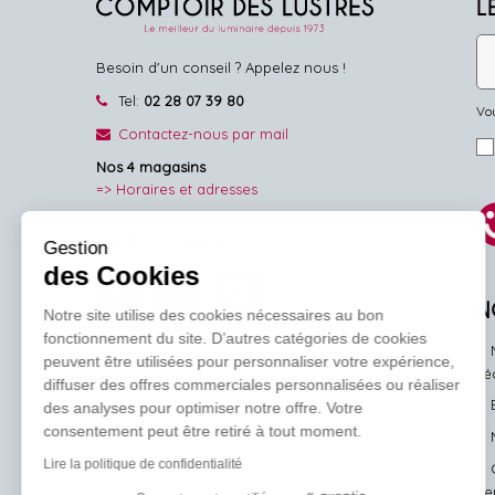
L
Besoin d'un conseil ? Appelez nous !
Tel:
02 28 07 39 80
Vou
Contactez-nous par mail
Nos 4 magasins
=> Horaires et adresses
NOUS SUIVRE
Gestion
des Cookies
Facebook
Pinterest
Instagram
N
Notre site utilise des cookies nécessaires au bon
fonctionnement du site. D’autres catégories de cookies
peuvent être utilisées pour personnaliser votre expérience,
l'
diffuser des offres commerciales personnalisées ou réaliser
des analyses pour optimiser notre offre. Votre
consentement peut être retiré à tout moment.
Lire la politique de confidentialité
ve