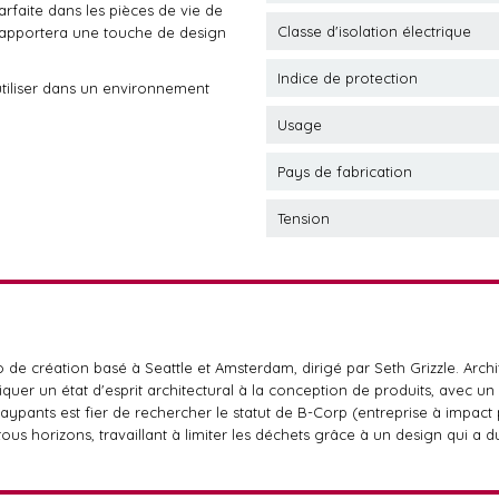
rfaite dans les pièces de vie de
Classe d'isolation électrique
e apportera une touche de design
Indice de protection
tiliser dans un environnement
Usage
Pays de fabrication
Tension
o de création basé à Seattle et Amsterdam, dirigé par Seth Grizzle. Ar
quer un état d'esprit architectural à la conception de produits, avec un
aypants est fier de rechercher le statut de B-Corp (entreprise à impac
tous horizons, travaillant à limiter les déchets grâce à un design qui a