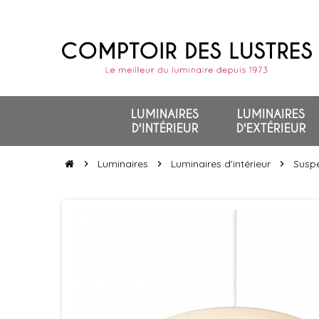
LUMINAIRES
LUMINAIRES
D'INTÉRIEUR
D'EXTÉRIEUR
Luminaires
Luminaires d'intérieur
Suspe
chevron_right
chevron_right
chevron_right