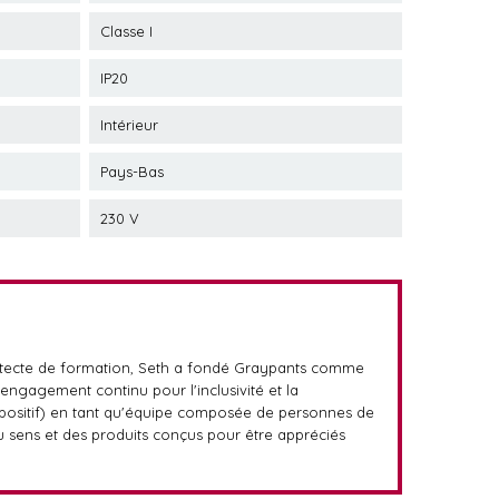
Classe I
IP20
Intérieur
Pays-Bas
230 V
chitecte de formation, Seth a fondé Graypants comme
 engagement continu pour l'inclusivité et la
t positif) en tant qu'équipe composée de personnes de
 du sens et des produits conçus pour être appréciés