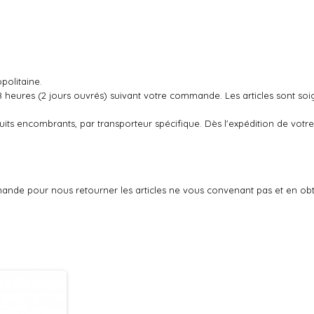
politaine.
48 heures (2 jours ouvrés) suivant votre commande. Les articles sont so
oduits encombrants, par transporteur spécifique. Dès l'expédition de v
ande pour nous retourner les articles ne vous convenant pas et en ob