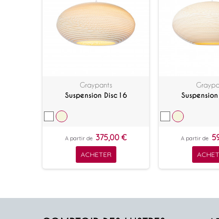
Graypants
Graypa
Suspension Disc16
Suspension
375,00 €
5
A partir de
A partir de
ACHETER
ACHET