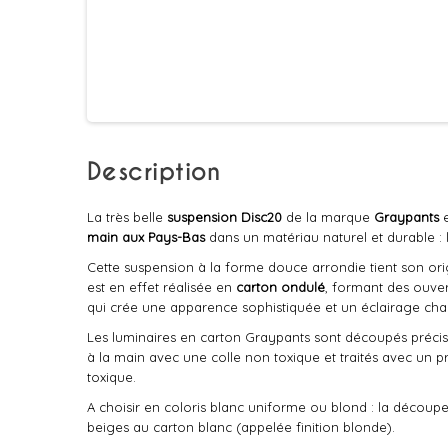
Description
La très belle
suspension Disc20
de la marque
Graypants
main aux Pays-Bas
dans un matériau naturel et durable :
Cette suspension à la forme douce arrondie tient son orig
est en effet réalisée en
carton ondulé
, formant des ouver
qui crée une apparence sophistiquée et un éclairage cha
Les luminaires en carton Graypants sont découpés préci
à la main avec une colle non toxique et traités avec un p
toxique.
A choisir en coloris blanc uniforme ou blond : la découpe
beiges au carton blanc (appelée finition blonde).