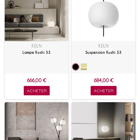
KDLN
KDLN
Lampe Kushi 33
Suspension Kushi 33
666,00 €
684,00 €
ACHETER
ACHETER