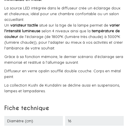
La source LED intégrée dans le diffuseur crée un éclairage doux
et chaleureux, idéal pour une chambre confortable ou un salon
accueillant.
Un
variateur tactile
situé sur la tige de la lampe permet de
varier
l'intensité lumineuse
selon 4 niveaux ainsi que la
température de
couleur
de l'éclairage (de 1800°K (lumière très chaude) à 3000°K
(lumière chaude)), pour l'adapter au mieux à vos activités et créer
l'ambiance de votre souhait.
Grâce à sa fonction mémoire, le dernier scénario d'éclairage sera
mémorisé et restitué à l'allumage suivant.
Diffuseur en verre opalin soufflé double couche. Corps en métal
peint.
La collection Kushi de Kundalini se décline aussi en suspensions,
lampes et lampadaires.
Fiche technique
Diamètre (cm)
16