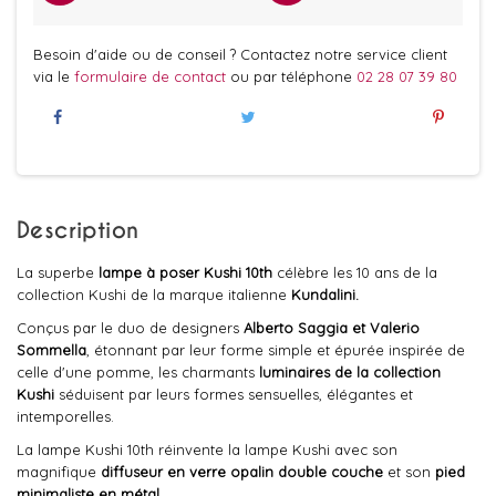
Besoin d'aide ou de conseil ? Contactez notre service client
via le
formulaire de contact
ou par téléphone
02 28 07 39 80
Description
La superbe
lampe à poser Kushi 10th
célèbre les 10 ans de la
collection Kushi de la marque italienne
Kundalini.
Conçus par le duo de designers
Alberto Saggia et Valerio
Sommella
, étonnant par leur forme simple et épurée inspirée de
celle d'une pomme, les charmants
luminaires de la collection
Kushi
séduisent par leurs formes sensuelles, élégantes et
intemporelles.
La lampe Kushi 10th réinvente la lampe Kushi avec son
magnifique
diffuseur en verre opalin double couche
et son
pied
minimaliste en métal.