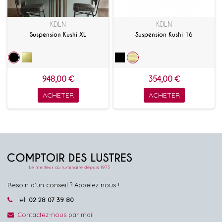
KDLN
KDLN
Suspension Kushi XL
Suspension Kushi 16
948,00 €
354,00 €
ACHETER
ACHETER
Besoin d'un conseil ? Appelez nous !
Tel:
02 28 07 39 80
Contactez-nous par mail