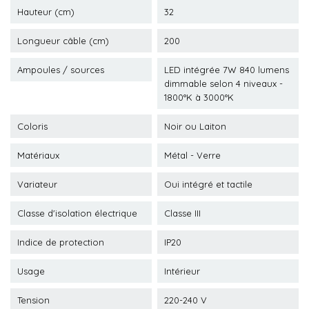
Hauteur (cm)
32
Longueur câble (cm)
200
Ampoules / sources
LED intégrée 7W 840 lumens
dimmable selon 4 niveaux -
1800°K à 3000°K
Coloris
Noir ou Laiton
Matériaux
Métal - Verre
Variateur
Oui intégré et tactile
Classe d'isolation électrique
Classe III
Indice de protection
IP20
Usage
Intérieur
Tension
220-240 V