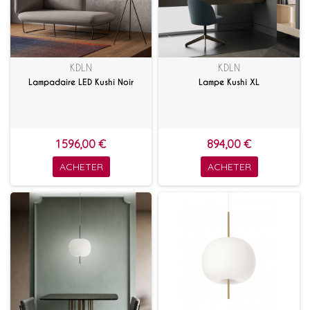
KDLN
KDLN
Lampadaire LED Kushi Noir
Lampe Kushi XL
1 596,00 €
894,00 €
ACHETER
ACHETER