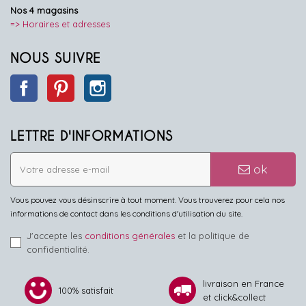
Nos 4 magasins
=> Horaires et adresses
NOUS SUIVRE
Facebook
Pinterest
Instagram
LETTRE D'INFORMATIONS
ok
Vous pouvez vous désinscrire à tout moment. Vous trouverez pour cela nos
informations de contact dans les conditions d'utilisation du site.
J'accepte les
conditions générales
et la politique de
confidentialité.
livraison en France
100% satisfait
et click&collect