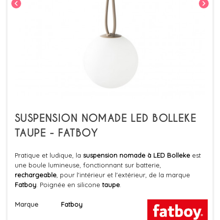
chevron_left
chevron_right
SUSPENSION NOMADE LED BOLLEKE
TAUPE - FATBOY
Pratique et ludique, la
suspension nomade à LED Bolleke
est
une boule lumineuse, fonctionnant sur batterie,
rechargeable
, pour l'intérieur et l'extérieur, de la marque
Fatboy
. Poignée en silicone
taupe
.
Marque
Fatboy