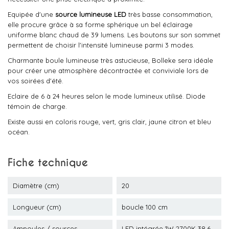
Equipée d'une
source lumineuse LED
très basse consommation,
elle procure grâce à sa forme sphérique un bel éclairage
uniforme blanc chaud de 39 lumens. Les boutons sur son sommet
permettent de choisir l'intensité lumineuse parmi 3 modes.
Charmante boule lumineuse très astucieuse, Bolleke sera idéale
pour créer une atmosphère décontractée et conviviale lors de
vos soirées d'été.
Eclaire de 6 à 24 heures selon le mode lumineux utilisé. Diode
témoin de charge.
Existe aussi en coloris rouge, vert, gris clair, jaune citron et bleu
océan.
Fiche technique
Diamètre (cm)
20
Longueur (cm)
boucle 100 cm
Ampoules / sources
LED intégrée 1W 2700K 38.6