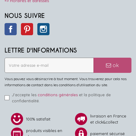
=> Horaires et adresses
NOUS SUIVRE
Facebook
Pinterest
Instagram
LETTRE D'INFORMATIONS
ok
Vous pouvez vous désinscrire à tout moment. Vous trouverez pour cela nos
informations de contact dans les conditions d'utilisation du site.
J'accepte les
conditions générales
et la politique de
confidentialité.
livraison en France
100% satisfait
et click&collect
produits visibles en
paiement sécurisé