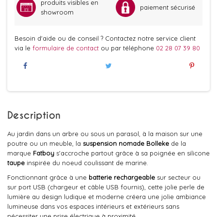
produits visibles en
paiement sécurisé
showroom
Besoin d'aide ou de conseil ? Contactez notre service client
via le
formulaire de contact
ou par téléphone
02 28 07 39 80
Description
Au jardin dans un arbre ou sous un parasol, à la maison sur une
poutre ou un meuble, la
suspension nomade Bolleke
de la
marque
Fatboy
s'accroche partout grâce à sa poignée en silicone
taupe
inspirée du noeud coulissant de marine.
Fonctionnant grâce à une
batterie rechargeable
sur secteur ou
sur port USB (chargeur et câble USB fournis), cette jolie perle de
lumière au design ludique et moderne créera une jolie ambiance
lumineuse dans vos espaces intérieurs et extérieurs sans
nécessiter une prise électrique à proximité.