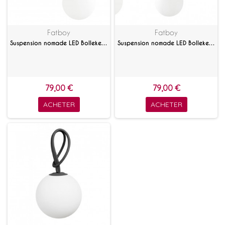
Fatboy
Fatboy
Suspension nomade LED Bolleke Rouge
Suspension nomade LED Bolleke Gris
79,00 €
79,00 €
ACHETER
ACHETER