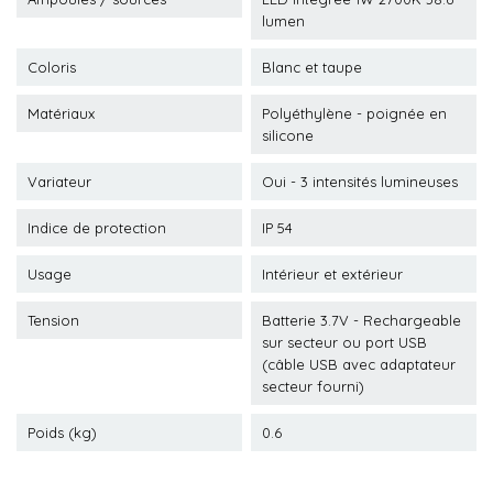
lumen
Coloris
Blanc et taupe
Matériaux
Polyéthylène - poignée en
silicone
Variateur
Oui - 3 intensités lumineuses
Indice de protection
IP 54
Usage
Intérieur et extérieur
Tension
Batterie 3.7V - Rechargeable
sur secteur ou port USB
(câble USB avec adaptateur
secteur fourni)
Poids (kg)
0.6